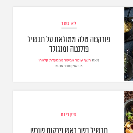
לא כשר
פורקטה טלה ממולאת על תבשיל
פולנטה ומנגולד
מאת
השף עומר אבישר ממסעדת קלארו
6 באוקטובר 2016
עיקריות
תבשיל בשר ראש וירקות שורש