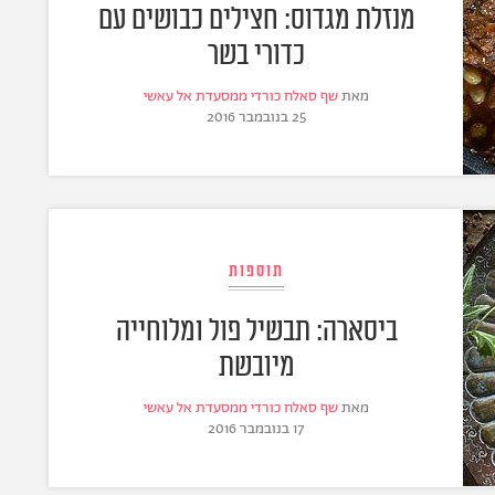
מנזלת מגדוס: חצילים כבושים עם
כדורי בשר
מאת
שף סאלח כורדי ממסעדת אל עאשי
25 בנובמבר 2016
תוספות
ביסארה: תבשיל פול ומלוחייה
מיובשת
מאת
שף סאלח כורדי ממסעדת אל עאשי
17 בנובמבר 2016