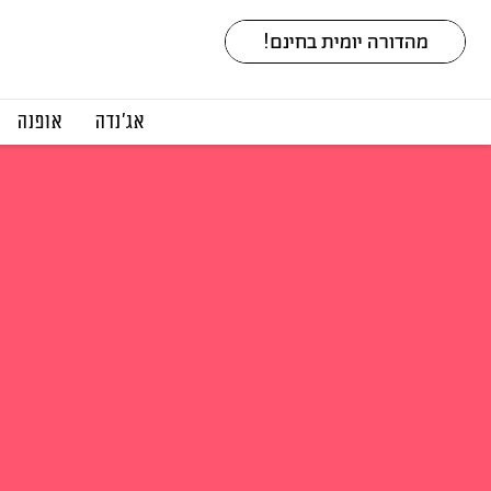
אג׳נדה
אופנה