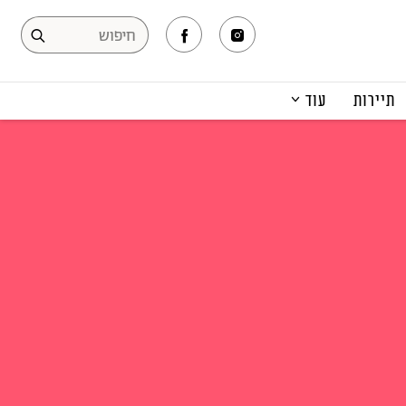
תיירות
עוד
המגזין
תרבות ופנאי
קריירה
הפקות אופנה
תוכן מקודם