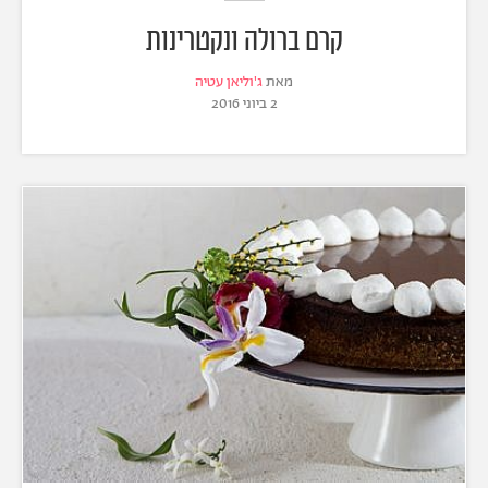
קרם ברולה ונקטרינות
מאת
ג'וליאן עטיה
2 ביוני 2016