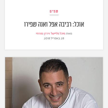
שפים
אוכל: רביבה אפל ואנה שפירו
מאת
מיכל פליישרֿ וירדן מזרחי
28 באפריל 2018