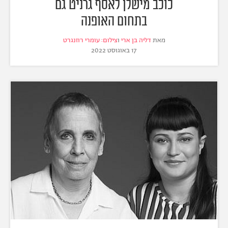
כוכב מישלן לאסף גרניט גם
בתחום האופנה
מאת
דליה בן ארי
ו
צילום: עומרי רוזנגרט
17 באוגוסט 2022