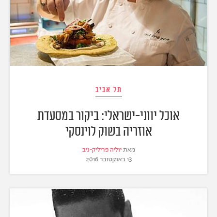
תל אביב
אוכל יווני-ישראלי: ביקור במסעדת
אוזריה בשוק לוינסקי
מאת
יוליה פריליק-ניב
13 באוקטובר 2016