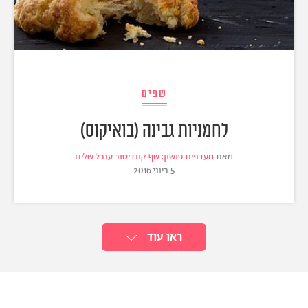
שפים
לחמניות גבינה (בואיקוס)
מאת
מעדניית פושון: שף קונדיטור ענבל שלים
5 ביוני 2016
ראו עוד