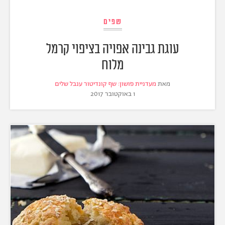
שפים
עוגת גבינה אפויה בציפוי קרמל
מלוח
מאת
מעדניית פושון: שף קונדיטור ענבל שלים
1 באוקטובר 2017