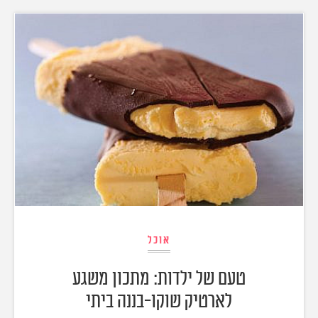
אוכל
טעם של ילדות: מתכון משגע
לארטיק שוקו-בננה ביתי