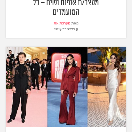
מעצב/ת אופנת נשים – כל
המועמדים
מאת
מערכת את
9 בדצמבר 2019