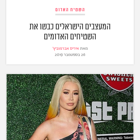
השטיח האדום
המעצבים הישראלים כבשו את
השטיחים האדומים
מאת
איריס אברמוביץ'
26 בספטמבר 2019