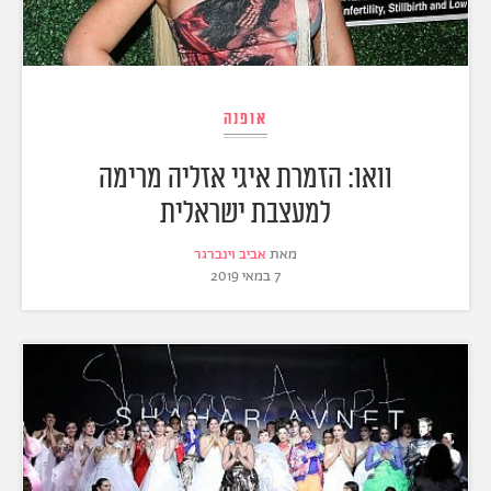
אופנה
וואו: הזמרת איגי אזליה מרימה
למעצבת ישראלית
מאת
אביב וינברגר
7 במאי 2019