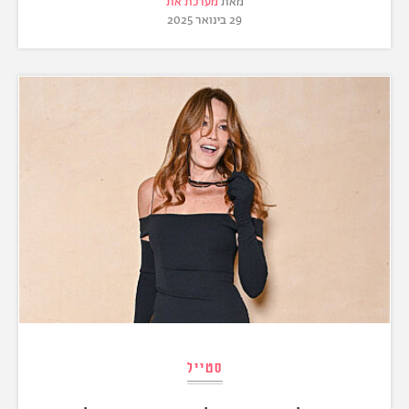
מאת
מערכת את
29 בינואר 2025
סטייל