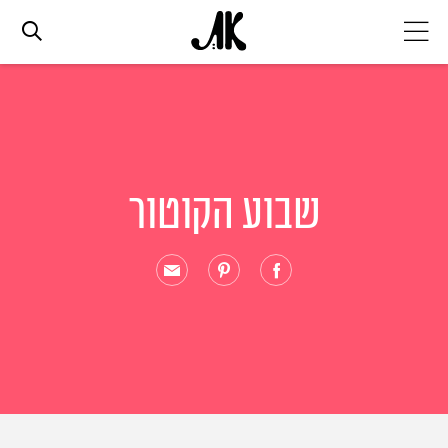
אג׳נדה
אופנה
שבוע הקוטור
ביוטי
סלבס
ערוצים נוספים
המגזין