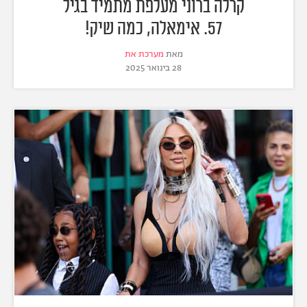
קרלה ברוני מעלפת מתמיד בגיל
57. אימאלה, כמה שיק!
מאת
מערכת את
28 בינואר 2025