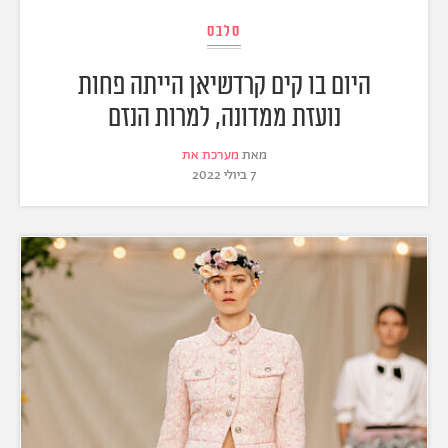
סלבס
היום בו קים קרדשיאן הייתה פחות
נועזת ממדונה, למרות הנזם
מאת
מערכת את
7 ביולי 2022