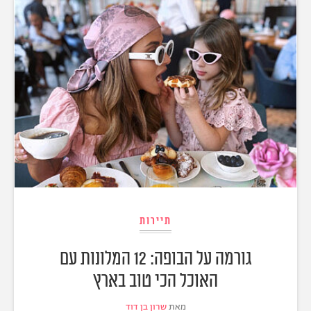
תיירות
גורמה על הבופה: 12 המלונות עם
האוכל הכי טוב בארץ
מאת
שרון בן דוד