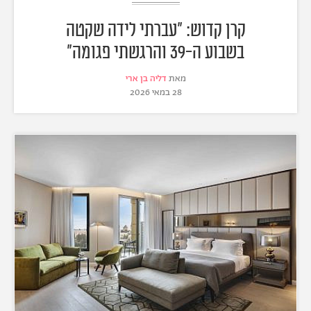
קרן קדוש: "עברתי לידה שקטה
בשבוע ה-39 והרגשתי פגומה"
מאת
דליה בן ארי
28 במאי 2026