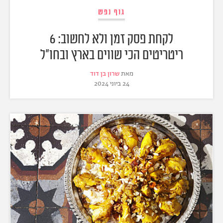
גוף נפש
לקחת פסק זמן ולא לחשוב: 6
ריטריטים הכי שווים בארץ ובחו"ל
מאת
שרון בן דוד
24 ביוני 2024