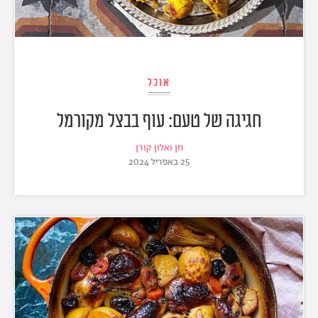
אוכל
חגיגה של טעם: עוף בבצל מקורמל
חן ואלון קורן
25 באפריל 2024