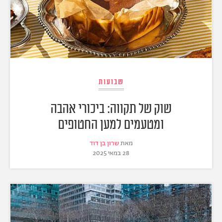
שבועות
שוק של תקווה: ביכורי אהבה
ומטעמים למען החטופים
מאת
שרון בן דוד
28 במאי 2025