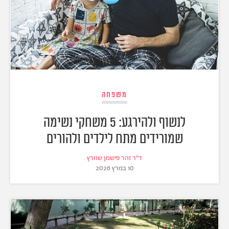
משפחה
לנשוף ולהירגע: 5 משחקי נשימה
שמורידים מתח לילדים ולהורים
ד"ר זהר פישמן שוורץ
10 במרץ 2026