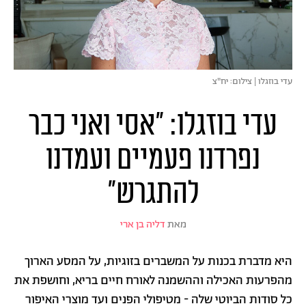
עדי בוזגלו | צילום: יח"צ
עדי בוזגלו: "אסי ואני כבר
נפרדנו פעמיים ועמדנו
להתגרש"
מאת
דליה בן ארי
היא מדברת בכנות על המשברים בזוגיות, על המסע הארוך
מהפרעות האכילה וההשמנה לאורח חיים בריא, וחושפת את
כל סודות הביוטי שלה - מטיפולי הפנים ועד מוצרי האיפור