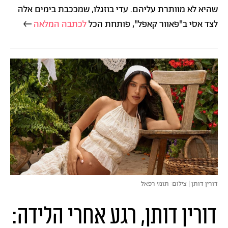
שהיא לא מוותרת עליהם. עדי בוזגלו, שמככבת בימים אלה
לצד אסי ב"פאוור קאפל", פותחת הכל
לכתבה המלאה
דורין דותן | צילום: תומי רפאל
דורין דותן, רגע אחרי הלידה: