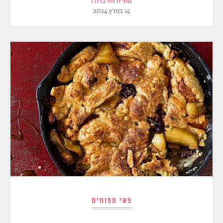
מתי ורותי ברודו
14 במרץ 2024
פאי תפוחים