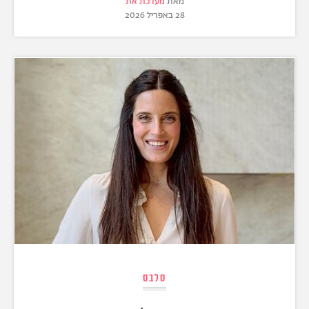
מאת
מערכת את
28 באפריל 2026
סלבס