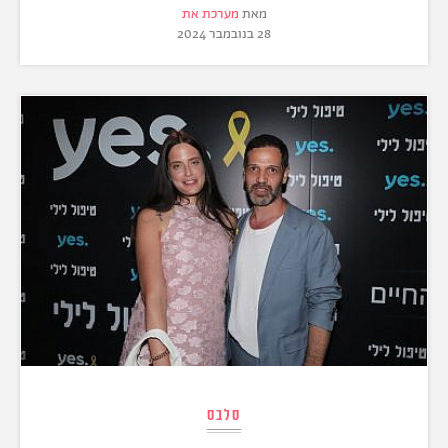
מאת
מערכת את
28 בנובמבר 2024
סלבס