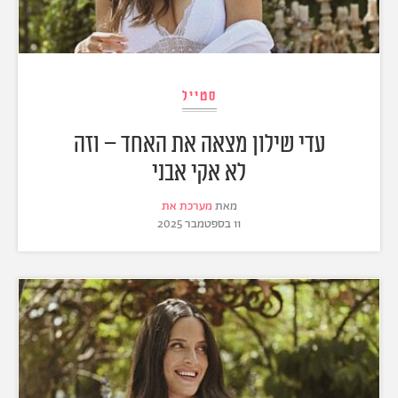
סטייל
עדי שילון מצאה את האחד – וזה
לא אקי אבני
מאת
מערכת את
11 בספטמבר 2025