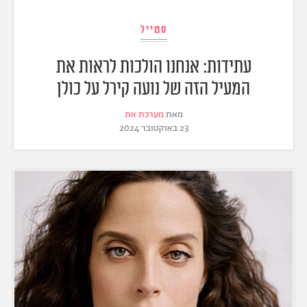
סטייל
עתידות: אנחנו הולכות לראות את
המעיל הזה של נועה קירל על כולן
מאת
מערכת את
23 באוקטובר 2024