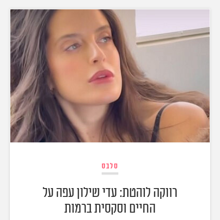
סלבס
רווקה לוהטת: עדי שילון עפה על
החיים וסקסית ברמות