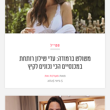
סטייל
משולש ברמודה: עדי שילון רותחת
במכנסיים הכי נכונים לקיץ
מאת
מערכת את
5 ביוני 2025