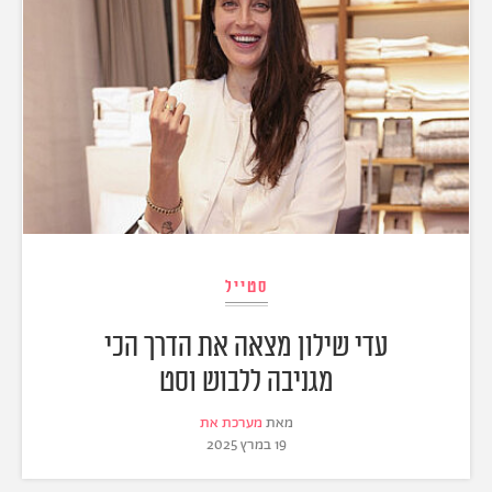
סטייל
עדי שילון מצאה את הדרך הכי
מגניבה ללבוש וסט
מאת
מערכת את
19 במרץ 2025