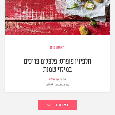
ראשונות
חלפיניו פופרס: פלפלים פריכים
במילוי שמנת
מאת
עז תלם
14 בנובמבר 2016
ראו עוד