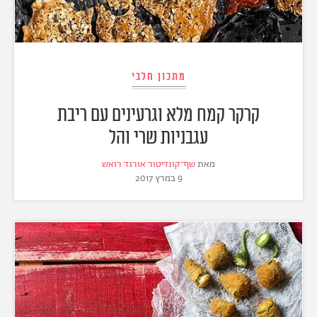
מתכון חלבי
קרקר קמח מלא וגרעינים עם ריבת
עגבניות שרי והל
מאת
שף־קונדיטור אורגד רואש
9 במרץ 2017