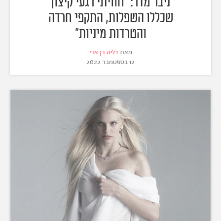
ניבר מדר: "חוויתי רגעי קיצון
שכללו השפלות, התקפי חרדה
והטרדות מיניות"
מאת
דליה בן ארי
12 בספטמבר 2022