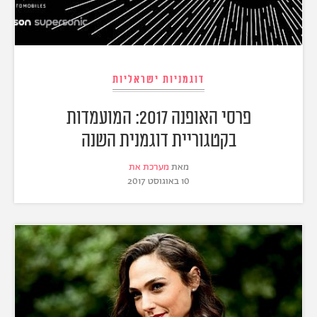
דוגמניות ישראליות
פרסי האופנה 2017: המועמדות
בקטגוריית דוגמנית השנה
מאת
מערכת את
10 באוגוסט 2017