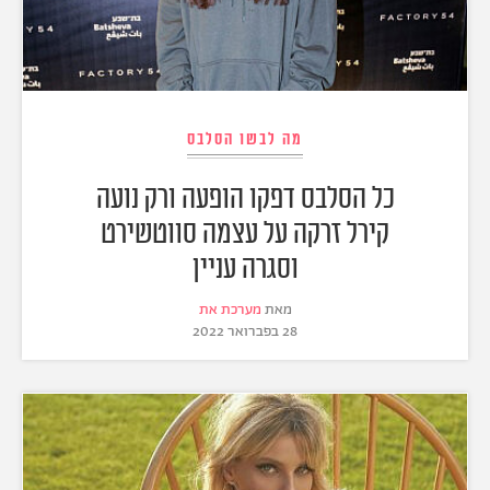
מה לבשו הסלבס
כל הסלבס דפקו הופעה ורק נועה
קירל זרקה על עצמה סווטשירט
וסגרה עניין
מאת
מערכת את
28 בפברואר 2022