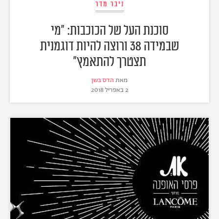
ניבר מדר
סוכנת העל של הכוכבות: "מי
שבמידה 38 ורוצה להיות דוגמנית
תצטרך להתאמץ"
מאת
הדס בשן
2 באפריל 2018