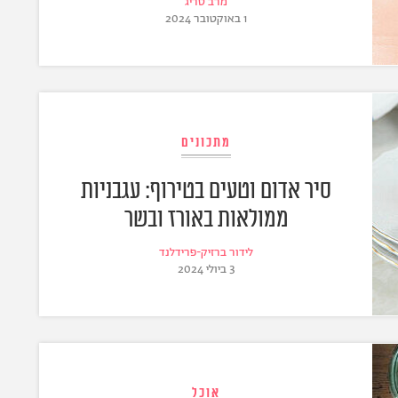
מרב סריג
1 באוקטובר 2024
מתכונים
סיר אדום וטעים בטירוף: עגבניות
ממולאות באורז ובשר
לידור ברזיק-פרידלנד
3 ביולי 2024
אוכל