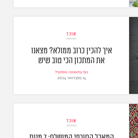
אוכל
איך להכין כרוב ממולא? מצאנו
את המתכון הכי טוב שיש
נוף עתאמנה אסמעיל
14 בפברואר 2024
אוכל
המאכל החורפי המושלם: 7 מנות