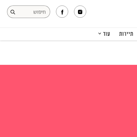
תיירות
עוד
המגזין
תרבות ופנאי
קריירה
הפקות אופנה
תוכן מקודם