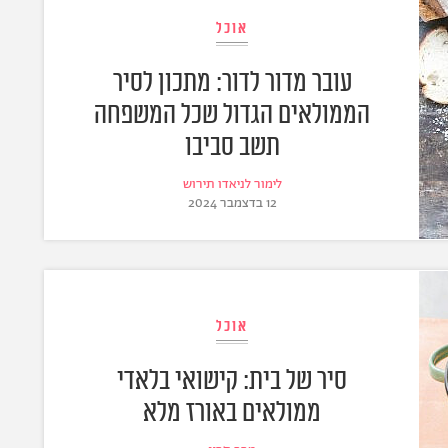
אוכל
עובר מדור לדור: מתכון לסיר
הממולאים הגדול שכל המשפחה
תשב סביבו
לימור לניאדו תירוש
12 בדצמבר 2024
אוכל
סיר של בית: קישואי בלאדי
ממולאים באורז מלא