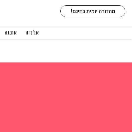
אג׳נדה
אופנה