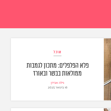
אוכל
פלא הפלפלים: מתכון לגמבות
ממולאות בבשר ובאורז
גילה אבידן
16 בינואר 2025