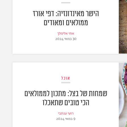
הישר מאינדונזיה: דפי אורז
ממולאים ומאודים
אתי אלימלך
30 במאי 2024
אוכל
שמחות של בצל: מתכון לממולאים
הכי טובים שתאכלו
רועי ענתבי
9 במאי 2024