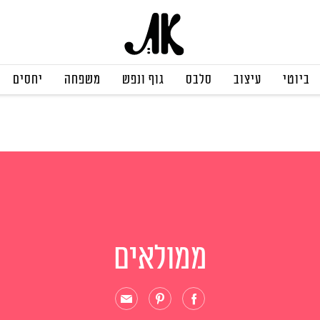
ביוטי
עיצוב
סלבס
גוף ונפש
משפחה
יחסים
ממולאים