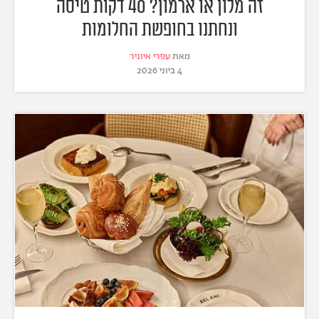
זה מלון או ארמון? 40 דקות טיסה
ונחתנו בחופשת החלומות
מאת
עפרי איוניר
4 ביוני 2026