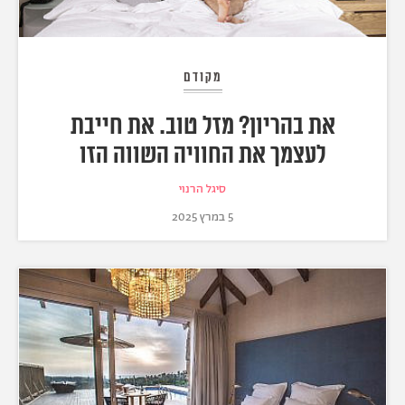
מקודם
את בהריון? מזל טוב. את חייבת
לעצמך את החוויה השווה הזו
סיגל הרנוי
5 במרץ 2025