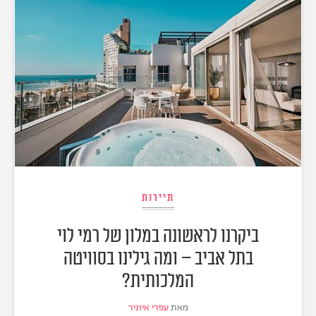
תיירות
ביקרנו לראשונה במלון של רמי לוי
בתל אביב – ומה גילינו בסוויטה
המלכותית?
מאת
עפרי איוניר