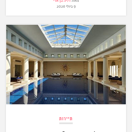
מאת
דליה בן ארי
9 ביולי 2026
תיירות