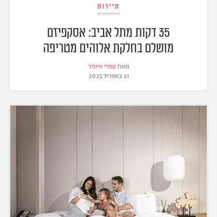
תיירות
35 דקות מתל אביב: אסקפיזם
מושלם בחלקת אלוהים מטריפה
מאת
עפרי איוניר
21 באפריל 2025