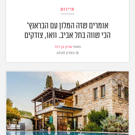
תיירות
אומרים שזה המלון עם הבראנץ'
הכי שווה בתל אביב. וואו, צודקים
מאת
שרון בן דוד
19 במרץ 2026