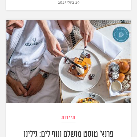
29 ביולי 2025
תיירות
פרנץ' טוסט מושלם ונוף לים: גילינו