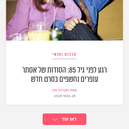
תרבות ופנאי
רגע לפני גיל 85: הסודות של אסתר
עופרים נחשפים בסרט חדש
מאת
מערכת את
28 במאי 2026
ראו עוד