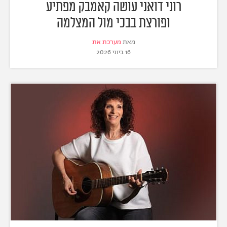
רוני דואני עושה קאמבק מפתיע
ופורצת בבכי מול המצלמה
מאת
מערכת את
16 ביוני 2026