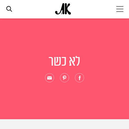
אג׳נדה
אופנה
לא כשר
ביוטי
סלבס
ערוצים נוספים
המגזין