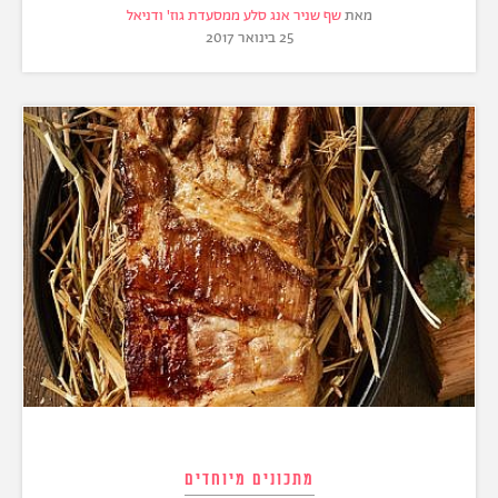
מאת
שף שניר אנג סלע ממסעדת גוז' ודניאל
25 בינואר 2017
מתכונים מיוחדים