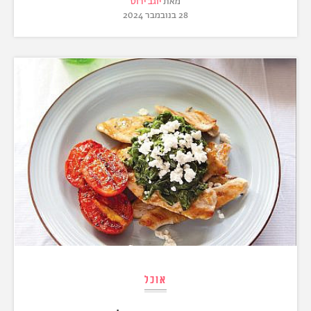
מאת
יוגב ירוס
28 בנובמבר 2024
אוכל