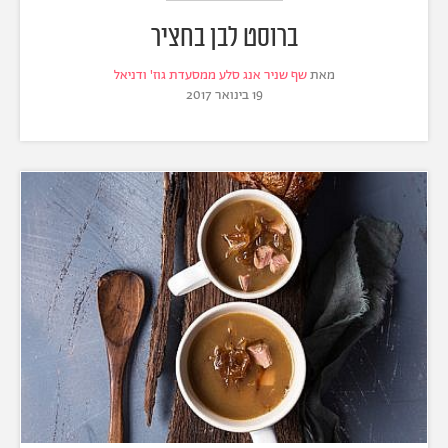
ברוסט לבן בחציר
מאת
שף שניר אנג סלע ממסעדת גוז' ודניאל
19 בינואר 2017