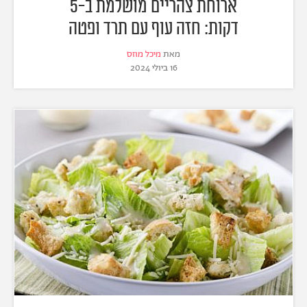
ארוחת צהריים מושלמת ב-5
דקות: חזה עוף עם תרד ופטה
מאת
מיכל מוזס
16 ביולי 2024