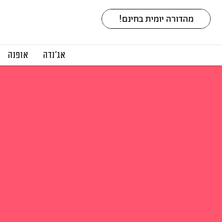
אג׳נדה
אופנה