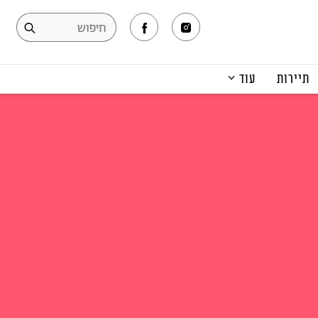
תיירות
עוד
המגזין
תרבות ופנאי
קריירה
הפקות אופנה
תוכן מקודם