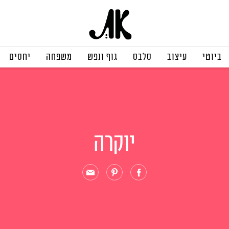
ביוטי
עיצוב
סלבס
גוף ונפש
משפחה
יחסים
יוקרה