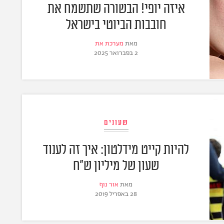
איזה יופי! הבשורה שתשמח את
חובבות הביוטי בישראל
מאת
מערכת את
2 בפברואר 2025
שעונים
להיות קייט מידלטון: איך זה לענוד
שעון של מיליון ש"ח
מאת
אור נוף
28 באפריל 2019