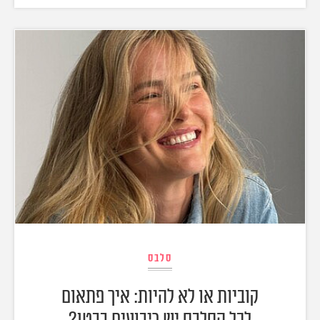
סלבס
קוביות או לא להיות: איך פתאום
לכל הסלבס יש ריבועים בבטן?