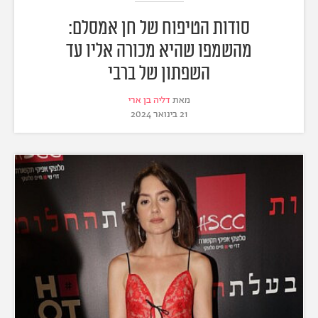
סודות הטיפוח של חן אמסלם:
מהשמפו שהיא מכורה אליו עד
השפתון של ברבי
מאת
דליה בן ארי
21 בינואר 2024