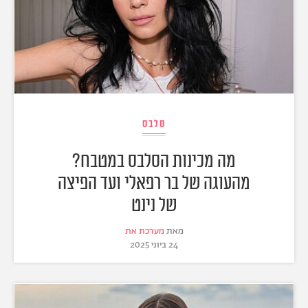
סלבס
מה מכינות הסלבס במטבח?
מהעוגה של בר רפאלי ועד הפיצה
של נינט
מאת
מערכת את
24 ביוני 2025