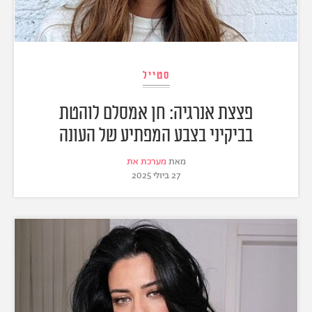
סטייל
פצצת אנרגיה: חן אמסלם לוהטת
בביקיני בצבע המפתיע של העונה
מאת
מערכת את
27 ביולי 2025