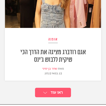
אופנה
אגם רודברג מציגה את הדרך הכי
שיקית ללבוש ג'ינס
מאת
שחר בן ימיני
23 במאי 2023
ראו עוד