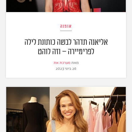
אופנה
אליאנה תדהר לבשה כותונת לילה
לפרימיירה – וזה לוהט
מאת
מערכת את
26 ביוני 2023