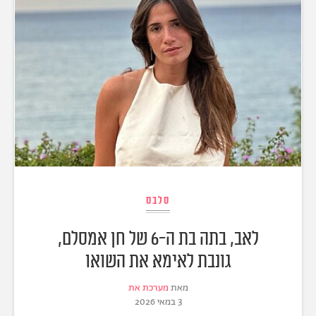
סלבס
לאב, בתה בת ה-6 של חן אמסלם,
גונבת לאימא את השואו
מאת
מערכת את
3 במאי 2026