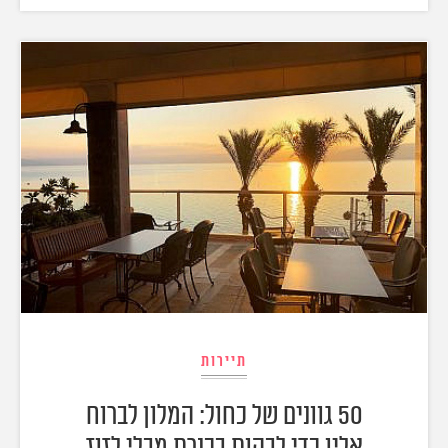
תיירות
50 גוונים של כחול: המלון לברוח
אליו כדי לבהות בכנרת מבלי לזוז