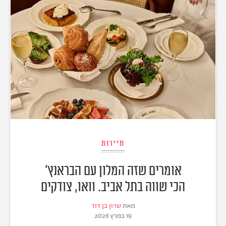
תיירות
אומרים שזה המלון עם הבראנץ'
הכי שווה בתל אביב. וואו, צודקים
מאת
שרון בן דוד
19 במרץ 2026