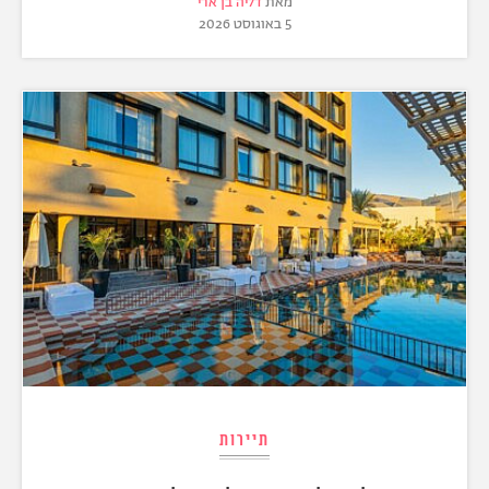
מאת
דליה בן ארי
5 באוגוסט 2026
תיירות