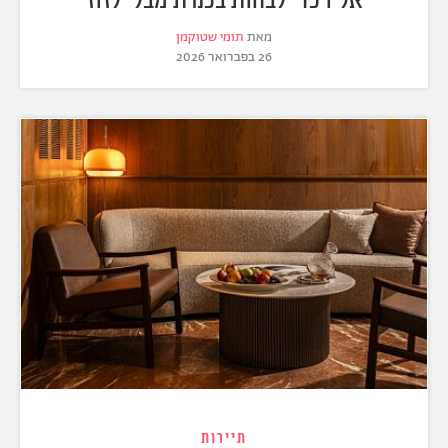
מאת
תומי שטוקמן
26 בפברואר 2026
תיירות