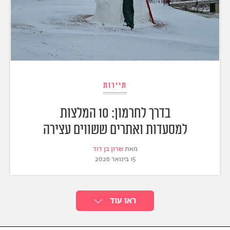
תיירות
בדרך לחרמון: 10 המלצות
למסעדות ואתרים ששווים עצירה
מאת
שרון בן דוד
15 בינואר 2026
ראו עוד