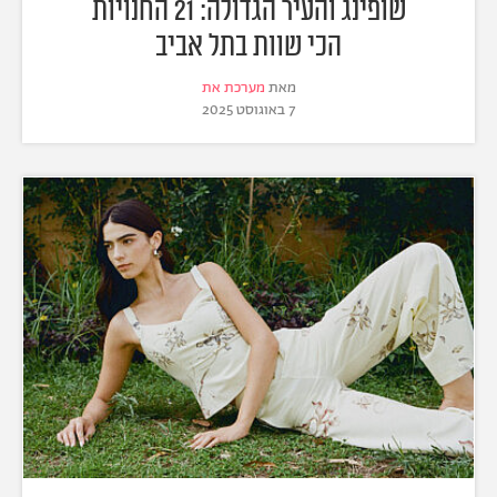
שופינג והעיר הגדולה: 21 החנויות
הכי שוות בתל אביב
מאת
מערכת את
7 באוגוסט 2025