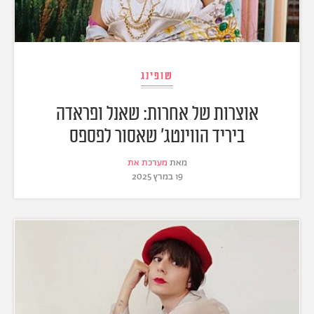
שופינג
אוצרות של אחרות: שאנל ופראדה
ביריד הווינטג' שאסור לפספס
מאת
מערכת את
19 במרץ 2025