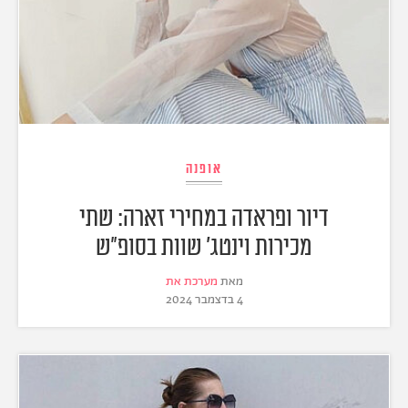
אופנה
דיור ופראדה במחירי זארה: שתי
מכירות וינטג' שוות בסופ"ש
מאת
מערכת את
4 בדצמבר 2024