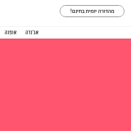
אג׳נדה
אופנה