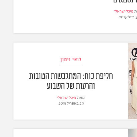
ת
מיכל ישראלי
ביולי 2015
לואי ויטון
חליפת כוח: המתלבשות הטובות
והרעות של השבוע
מאת
מיכל ישראלי
29 באפריל 2015