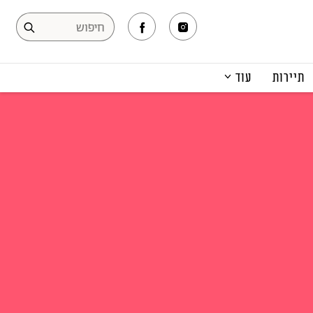
תיירות
עוד
המגזין
תרבות ופנאי
קריירה
הפקות אופנה
תוכן מקודם