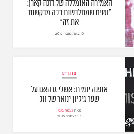
האמירה האומללה של דונה קארן:
"נשים שמתלבשות ככה מבקשות
את זה"
10 באוקטובר 2017
טרנדים
אופנה יומית: אשלי גרהאם על
שער גיליון ינואר של ווג
מאת
נעמה ביבי
4 בדצמבר 2016