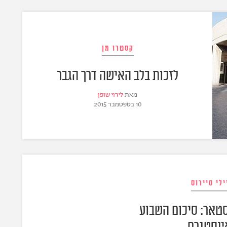
קסטרו מן
לזכות בלב האישה דרך הגבר
מאת
לירוי שופן
10 בספטמבר 2015
ילי סיירוס
סטאר: סיכום השבוע
ינסטגרם