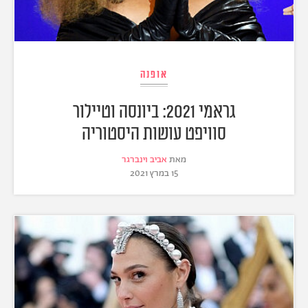
אופנה
גראמי 2021: ביונסה וטיילור
סוויפט עושות היסטוריה
מאת
אביב וינברגר
15 במרץ 2021