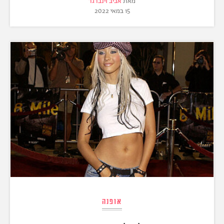
מאת
אביב וינברגר
15 במאי 2022
אופנה