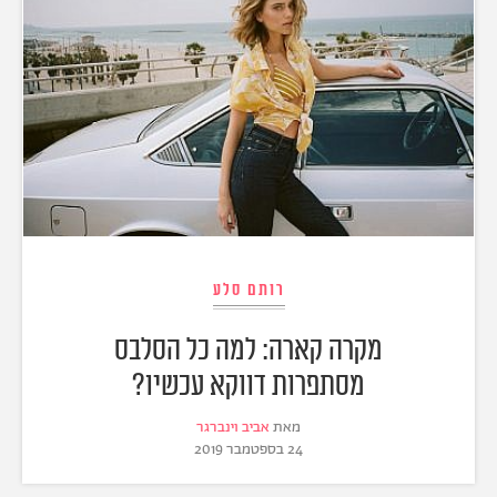
רותם סלע
מקרה קארה: למה כל הסלבס
מסתפרות דווקא עכשיו?
מאת
אביב וינברגר
24 בספטמבר 2019