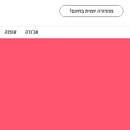
אג׳נדה
אופנה