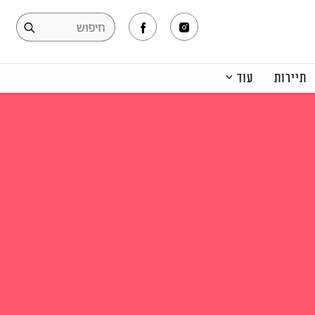
תיירות
עוד
המגזין
תרבות ופנאי
קריירה
הפקות אופנה
תוכן מקודם