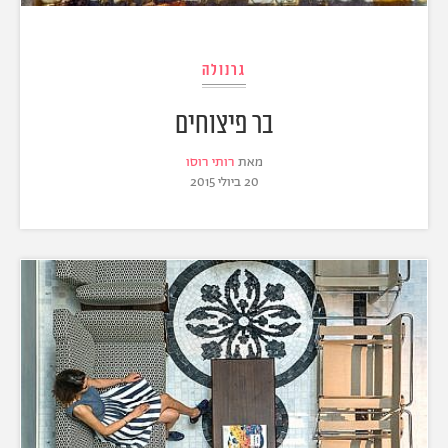
גרנולה
בר פיצוחים
מאת
רותי רוסו
20 ביולי 2015