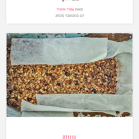
מאת
עפרי איוניר
27 בנובמבר 2025
גרנולה