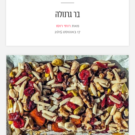
בר גרנולה
מאת
רותי רוסו
17 באוגוסט 2015