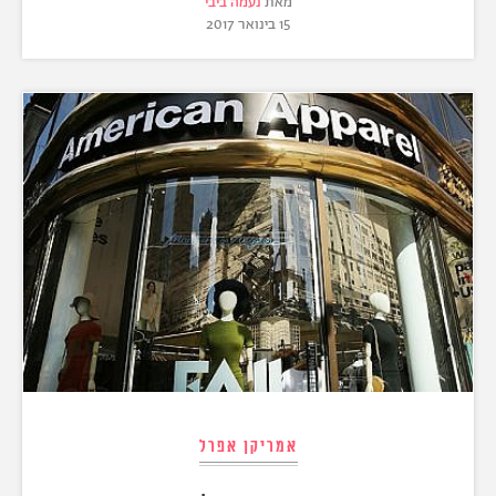
מאת
נעמה ביבי
15 בינואר 2017
אמריקן אפרל