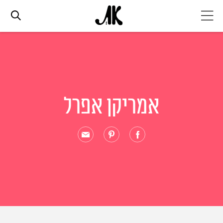
אג׳נדה
אופנה
אמריקן אפרל
ביוטי
סלבס
ערוצים נוספים
המגזין