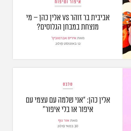
איפור וטיפוח
אביבית בר זוהר VS אלין כהן – מי
מנצחת במבחן הגלוסים?
מאת
איריס אברמוביץ'
12 באוגוסט 2019
סלבס
אלין כהן: "אני שלמה עם עצמי עם
איפור או בלי איפור"
מאת
אור נוף
30 במאי 2019