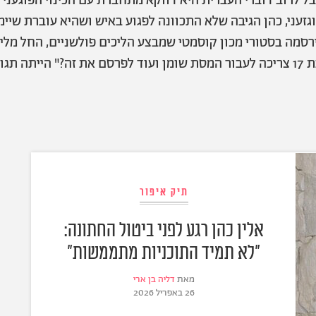
ל לרוב דוברי העברית היא דווקא מתחברת עם הכינוי הפוגעני 'נ
זעני, כהן הגיבה שלא התכוונה לפגוע באיש ושהיא עוברת שיימ
מה בסטורי מכון קוסמטי שמבצע הליכים פולשניים, החל מלייז
ובה טיפוסית.
תיק איפור
אלין כהן רגע לפני ביטול החתונה:
"לא תמיד התוכניות מתממשות"
מאת
דליה בן ארי
26 באפריל 2026