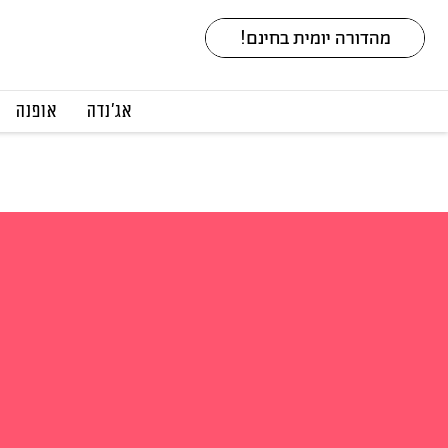
אג׳נדה
אופנה