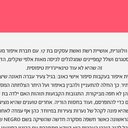
דוגמנית, פרזנטורית, וולוגרית, אושיית רשת ואשת 
סטגרם ושלל קמפיינים שמגלגלים לכיסה מאות אלפי שקלים, הד
זה שהיא לא עוד טינאייג'רית טיפוסית.
ת איפור בעקבות סיפור אישי כאוב: בגיל צעיר עברה תאונה שי
ר. כך החלה להתעניין ולהבין באיפור ועל היתר הצלחתה המס
ם כדי להתפרסם, ועוד בחסות הוריה. אחרים טוענים שהיא מציגה
שהיא פונה לקהל של נערות צעירות במיוחד. כהן אף עמדה לאחר
שערוריו