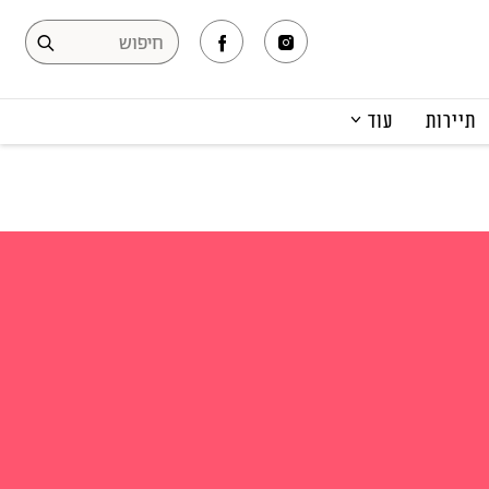
תיירות
עוד
המגזין
תרבות ופנאי
קריירה
הפקות אופנה
תוכן מקודם