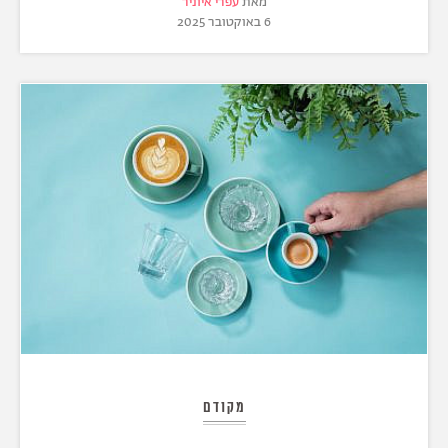
מאת
עפרי איוניר
6 באוקטובר 2025
מקודם