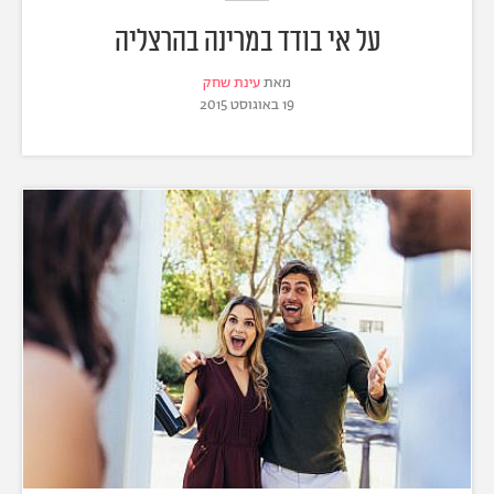
על אי בודד במרינה בהרצליה
מאת
עינת שחק
19 באוגוסט 2015