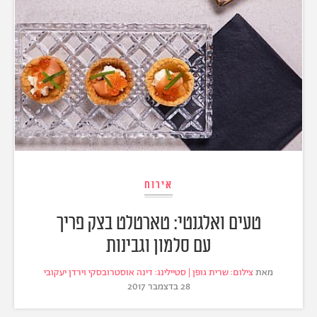
אירוח
טעים ואלגנטי: טארטלט בצק פריך
עם סלמון וגבינות
מאת
צילום: שרית גופן | סטיילינג: דינה אוסטרובסקי וירדן יעקובי
28 בדצמבר 2017