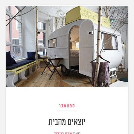
ספטמבר
יוצאים מהבית
מאת
שרון בן־דוד