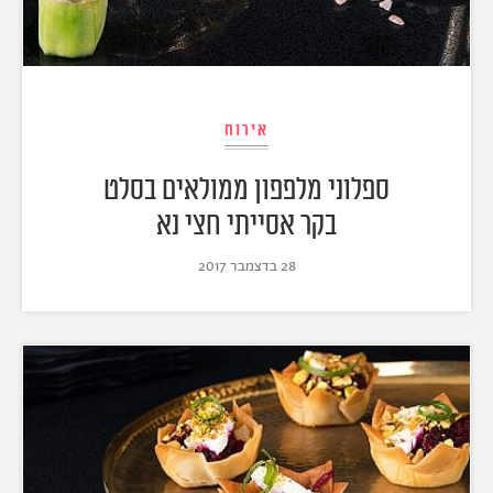
אירוח
ספלוני מלפפון ממולאים בסלט
בקר אסייתי חצי נא
28 בדצמבר 2017