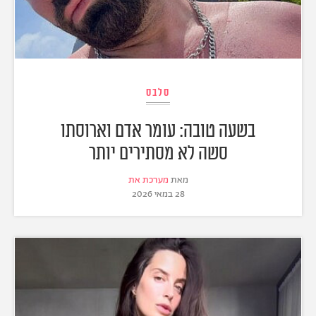
סלבס
בשעה טובה: עומר אדם וארוסתו
סשה לא מסתירים יותר
מאת
מערכת את
28 במאי 2026