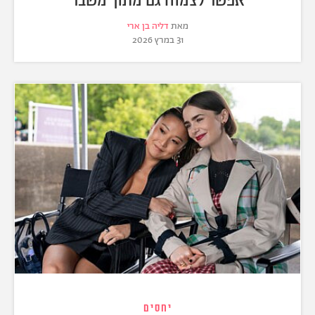
מאת
דליה בן ארי
31 במרץ 2026
יחסים