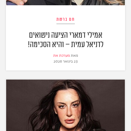
חם ברשת
אמילי דמארי הציעה נישואים
לדניאל עמית – והיא הסכימה!
מאת
מערכת את
23 בינואר 2026