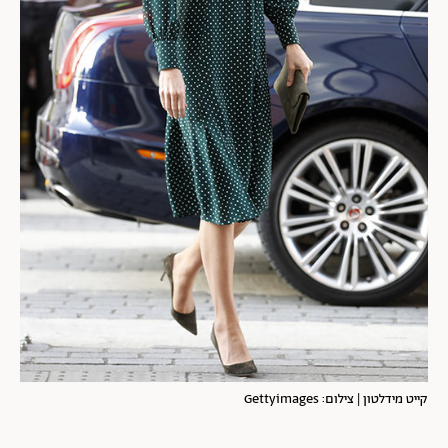
קייט מידלטון | צילום: Gettyimages