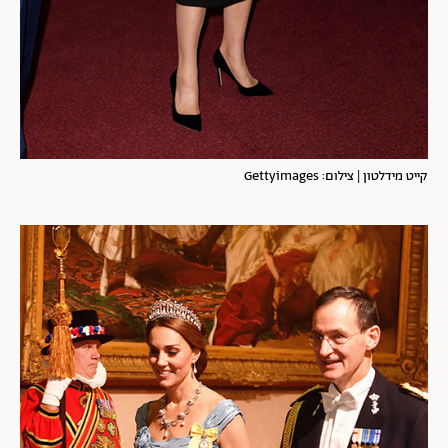
קייט מידלטון | צילום: Gettyimages