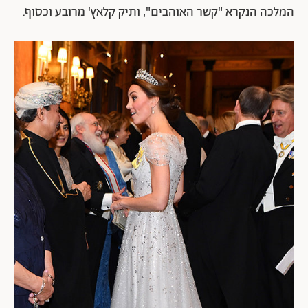
המלכה הנקרא "קשר האוהבים", ותיק קלאץ' מרובע וכסוף.