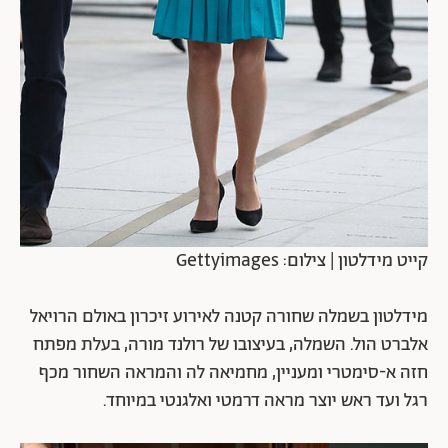
קייט מידלטון | צילום: Gettyimages
מידלטון בשמלה שחורה קטנה לאירוע זיכרון באולם הרויאל
אלברט הול. השמלה, בעיצובו של רולנד מורה, בעלת מפתח
חזה א-סימטרי ומעניין, מחמיאה לה והמראה השחור מכף
רגל ועד ראש יוצר מראה דרמטי ואלגנטי במיוחד.