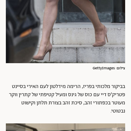
צילום: GettyImages
בביקור מלכותי בפריז, הרימה מידלטון לעם האירי בסיינט
פטריק'ס דיי עם כוס של גינס ומעיל קטיפתי של קתרין ווקר
מעוטר בכפתורי זהב, סיכת זהב בצורת תלתן וקישוט
נבטוטי.