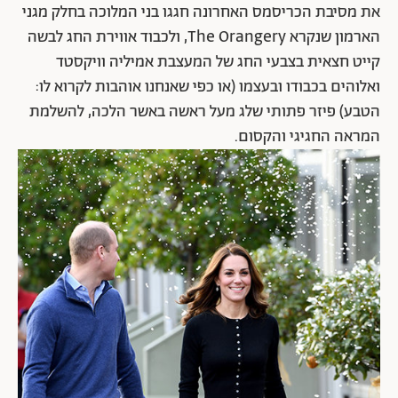
את מסיבת הכריסמס האחרונה חגגו בני המלוכה בחלק מגני
הארמון שנקרא The Orangery, ולכבוד אווירת החג לבשה
קייט חצאית בצבעי החג של המעצבת אמיליה וויקסטד
ואלוהים בכבודו ובעצמו (או כפי שאנחנו אוהבות לקרוא לו:
הטבע) פיזר פתותי שלג מעל ראשה באשר הלכה, להשלמת
המראה החגיגי והקסום.