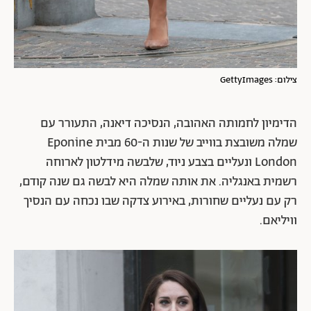
צילום: GettyImages
הדימיון לחמותה האהובה, הנסיכה דיאנה, התעורר עם
שמלה משובצת בווייב של שנות ה-60 מבית Eponine
London ונעליים בצבע ניוד, שלבשה מידלטון לארוחה
רשמית באנגליה. את אותה שמלה היא לבשה גם שנה קודם,
רק עם נעליים שחורות, באירוע צדקה שבו נכחה עם הנסיך
וויליאם.