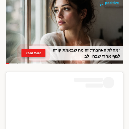
"מחלת האהבה": זה מה שבאמת קורה
Read More
לגוף אחרי שברון לב