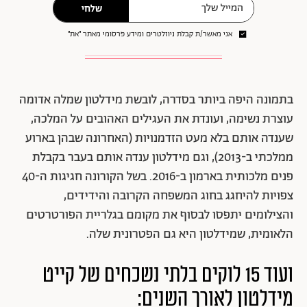
שלחי
אני מאשר/ת קבלת ניוזלטרים ומידע פרסומי מאתר ״את״
בתמונה היפה ביותר בסדרה, לובשת מידלטון שמלה אדומה
עוצרת נשימה, ועונדת את העגילים האהובים על המלכה,
שענדה אותם בלא מעט הזדמנויות (האחרונה שבהן בארוע
ממלכתי ב-2013), וגם מידלטון ענדה אותם בעבר בקבלת
פנים מלכותית בארמון ב-2016. בשל הקורונה חגיגות ה-40
צפויות להיחגג בחוג המשפחה הקרובה והידידים,
והצילומים יתפסו לבסוף את מקומם בגלריית הפורטרטים
הלאומית, שמידלטון היא גם הפטרונית שלה.
ועוד 15 לוקים בלתי נשכחים של קייט
מידלטון לאורך השנים: