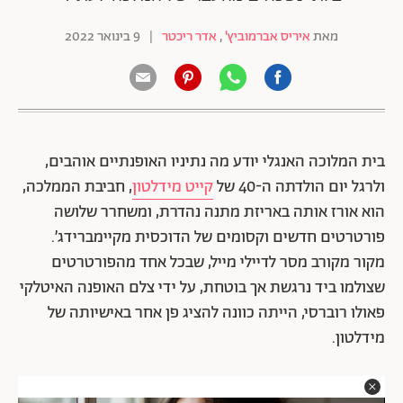
מאת
איריס אברמוביץ'
,
אדר ריכטר
|
9 בינואר 2022
בית המלוכה האנגלי יודע מה נתיניו האופנתיים אוהבים,
ולרגל יום הולדתה ה-40 של
קייט מידלטון
, חביבת הממלכה,
הוא אורז אותה באריזת מתנה נהדרת, ומשחרר שלושה
פורטרטים חדשים וקסומים של הדוכסית מקיימברידג׳.
מקור מקורב מסר לדיילי מייל, שבכל אחד מהפורטרטים
שצולמו ביד נרגשת אך בוטחת, על ידי צלם האופנה האיטלקי
פאולו רוברסי, הייתה כוונה להציג פן אחר באישיותה של
מידלטון.