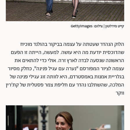
קייט מידלטון | צילום: Gettyimages
הלוק הנהדר שעטתה על עצמה בביקור בהולנד מוכיח
שהדוכסית יודעת מה היא עושה. למעשה, הייתה זו הפעם
הראשונה שנסעה לבדה לארץ זרה. אולי כדי להתאים את
עצמה לציור המפורסם "נערה עם עגיל פנינה", כחלק מסיור
בגלריית אמנות באמסטרדם, היא לוותה זוג עגילי פנינה של
המלכה, שהשתלבו נהדר עם חליפת צמר פסטלית של קת'רין
ווקר