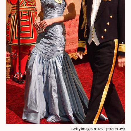
קייט מידלטון | צילום: Gettyimages