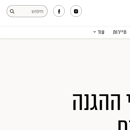
תיירות
עוד
המגזין
תרבות ופנאי
קריירה
הפקות אופנה
תוכן מקודם
 ההגנה
ם