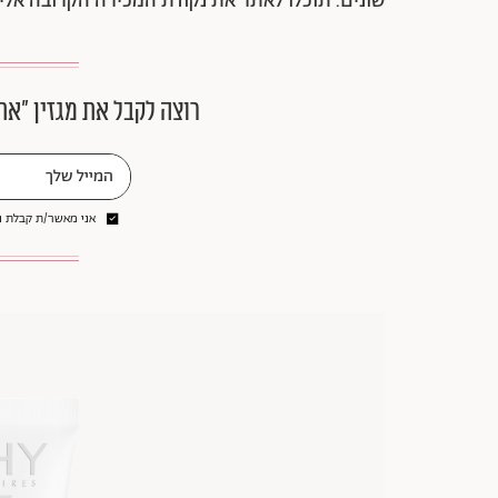
שונים. תוכלו לאתר את נקודת המכירה הקרובה אליכ
רוצה לקבל את מגזין ״את
אני מאשר/ת קבלת ני