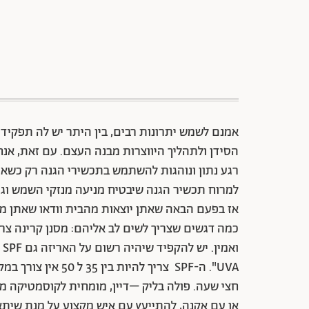
הסידן ולתהליך היווצרות מבנה העצם. עם זאת, א
רגע נתון ונוהגות להשתמש בתכשירי הגנה רק כשאנח
למרוח תכשיר הגנה שיבטיח מניעה מנזקי השמש וגם
אז בפעם הבאה שאתן יוצאות מהבית וודאו שאתן מרו
כמה דגשים שצריך לשים לב אליהם: מסנן קרינה צרי
UVA". ה-SPF צריך ל
חצי שעה. פולה בליק –דיין, מומחית לקוסמטיקה מ
או עם אקנה, להתייעץ עם איש מקצוע על מנת שיתאי