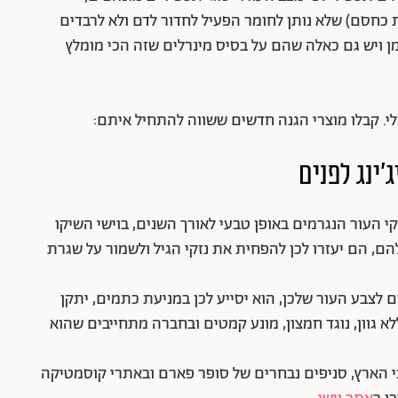
 כחסם) שלא נותן לחומר הפעיל לחדור לדם ולא לרבדים
מן ויש גם כאלה שהם על בסיס מינרלים שזה הכי מומלץ
י. קבלו מוצרי הגנה חדשים ששווה להתחיל איתם:
'ינג לפנים
י העור הנגרמים באופן טבעי לאורך השנים, בוישי השיקו
 SPF שבנוסף להגנה שלהם, הם יעזרו לכן להפחית את נזקי הגיל ולשמור על שגרת
 לצבע העור שלכן, הוא יסייע לכן במניעת כתמים, יתקן
לא גוון, נוגד חמצון, מונע קמטים ובחברה מתחייבים שהוא
 ברחבי הארץ, סניפים נבחרים של סופר פארם ובאתרי קוסמטיקה