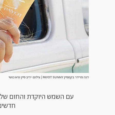
דנה פרידר בקמפיין PAYOT SUNNY | צילום: יריב פיין וגיא כושי
עם השמש היוקדת והחום של יש
חדשים 