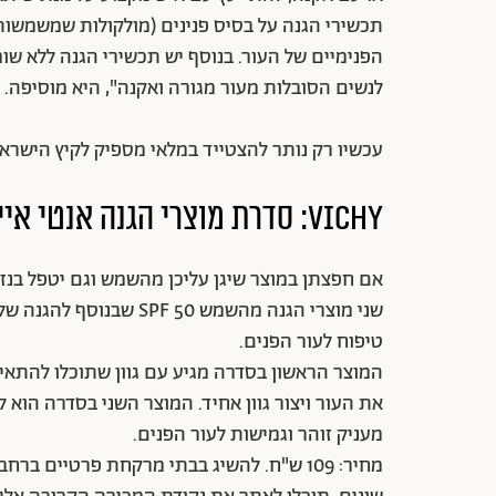
תכשירי הגנה על בסיס פנינים (מולקולות שמשמשות
הפנימיים של העור. בנוסף יש תכשירי הגנה ללא שו
לנשים הסובלות מעור מגורה ואקנה", היא מוסיפה.
עכשיו רק נותר להצטייד במלאי מספיק לקיץ הישראל
:VICHY
סדרת מוצרי הגנה אנטי אייג
אם חפצתן במוצר שיגן עליכן מהשמש וגם יטפל בנזק
שני מוצרי הגנה מהשמש 50
טיפוח לעור הפנים.
המוצר הראשון בסדרה מגיע עם גוון שתוכלו להתאים
את העור ויצור גוון אחיד. המוצר השני בסדרה הוא ל
מעניק זוהר וגמישות לעור הפנים.
מחיר: 109 ש"ח. להשיג בבתי מרקחת פרטיים