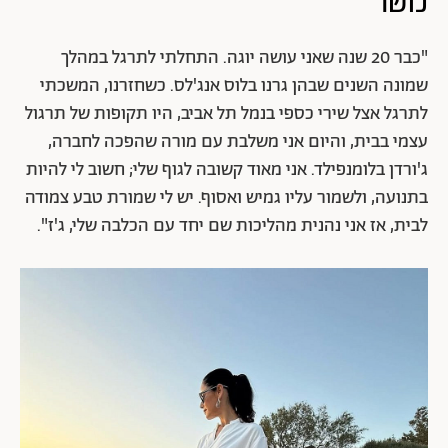
כושר
"כבר 20 שנה שאני עושה יוגה. התחלתי לתרגל במהלך
שמונה השנים שבהן גרנו בלוס אנג'לס. כשחזרנו, המשכתי
לתרגל אצל שירי כספי בנמל תל אביב, היו תקופות של תרגול
עצמי בבית, והיום אני משלבת עם מורה שהפכה לחברה,
ג'ורדן בלומנפילד. אני מאוד קשובה לגוף שלי; חשוב לי להיות
בתנועה, ולשמור עליו גמיש ואסוף. יש לי שמורת טבע צמודה
לבית, אז אני נהנית מהליכות שם יחד עם הכלבה שלי, ג'ז".