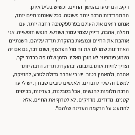
רקע, הם יגיעו בהמשך החיים, וכשיש בסיס איתן,
ההתמודדות הרבה יותר פשוטה. ככל שאנחנו חיים יותר,
אנחנו רואים את העולם בפרספקטיבה רחבה יותר, עם
חמלה, אהבה, ודיוק עצמי עמוק ושורשי. הנפש חופשייה. אני
אוהבת את החיים ונמצאת בהוקרת תודה עליהם. השנתיים
האחרונות שמו לנו את זה מול הפרצוף, ושום דבר, גם אם זה
נשמע פומפוזי, לא מובן מאליו. הזמן שלנו פה בכדור יקר,
וצריך לחיות אותו בתבונה ובהוקרת תודה. הרבה יותר
אהבה, ולהאמין בטוב. יש בי אהבה גדולה לטבע, למוזיקה,
למשפחה שלי, לחברים, ולאנשים טובים שבדרך. יש לי עוד
הרבה חלומות להגשים,
אבל בסבלנות, בעדינות, בביסים
קטנים, מדודים, מדויקים. לא לטרוף את החיים, אלא
להתענג על הרקמה העדינה שלהם".