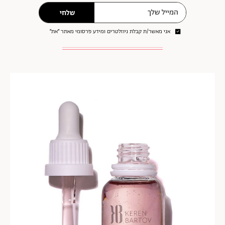
שלחי
אני מאשר/ת קבלת ניוזלטרים ומידע פרסומי מאתר ״את״