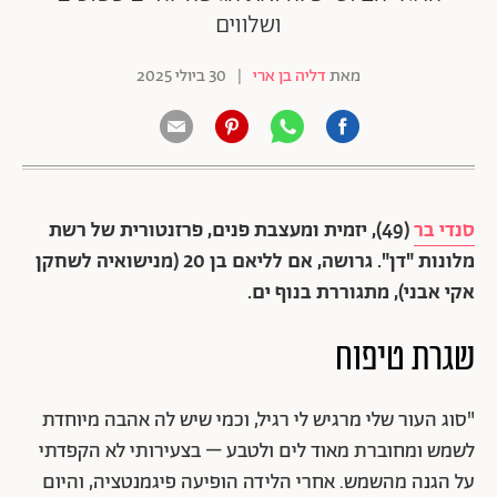
ושלווים
מאת
דליה בן ארי
|
30 ביולי 2025
סנדי בר
(49), יזמית ומעצבת פנים, פרזנטורית של רשת
מלונות "דן". גרושה, אם לליאם בן 20 (מנישואיה לשחקן
אקי אבני), מתגוררת בנוף ים.
שגרת טיפוח
"סוג העור שלי מרגיש לי רגיל, וכמי שיש לה אהבה מיוחדת
לשמש ומחוברת מאוד לים ולטבע – בצעירותי לא הקפדתי
על הגנה מהשמש. אחרי הלידה הופיעה פיגמנטציה, והיום