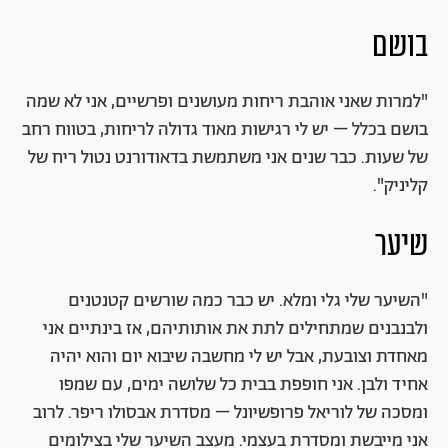
בושם
"למרות שאני אוהבת ריחות מעושנים ופרשיים, אני לא שמה
בושם בכלל – יש לי רגישות מאוד גדולה לריחות, בטווח רחב
של שעות. כבר שנים אני משתמשת בדאודורנט נטול ריח של
קליניק".
שיער
"השיער שלי גלי ומלא. יש כבר כמה שורשים קטנטנים
ולבנבנים שמתחילים לתת את אותותיהם, אז בינתיים אני
מאחדת וצובעת, אבל יש לי מחשבה שיבוא יום והוא יהיה
אחיד ולבן. אני חופפת בבית כל שלושה ימים, עם שמפו
ומסכה של לוריאל פרופשיונל – מסדרת אבסולו ריפר. לרוב
אני מייבשת ומסדרת בעצמי. מעצב השיער שלי בצילומים