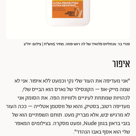
סנדי בר. אנתליוס פלואיד של לה רוש-פוזה. מחיר 115ש"ח | צילום: יח"צ
איפור
"אני מעדיפה את העור שלי נקי וכמעט ללא איפור. אני לא
שמה מייק-אפ – הקונסילר של נארס הוא הבייס שלי,
לכהויות שמתחת לעיניים ולזוויות הפה. את הסומק אני
מעדיפה רטוב, בסטיק, והוא של ווסטמן אטלייה – ככה העור
לא מרגיש יבש, אלא מבריק מעט. תוחם השפתיים הוא של
בובי בראון בגוון Nude, ומעט מסקרה. בצילומים המאפר
שלי הוא אסף באבו הנהדר".