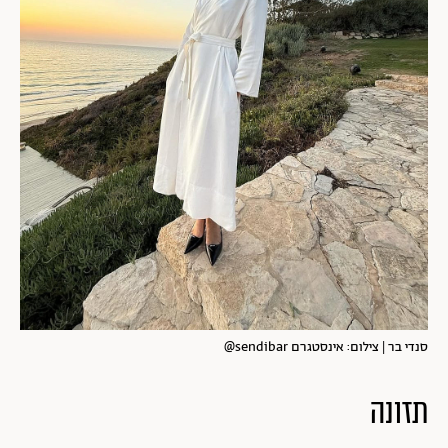
סנדי בר | צילום: אינסטגרם sendibar@
תזונה