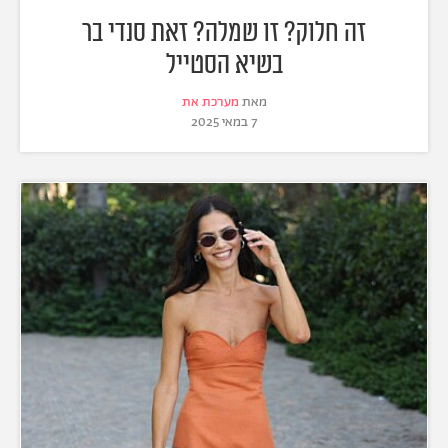
זה חלוק? זו שמלה? זאת סנדי בר
בשיא הסטייל
מאת
מערכת את
7 במאי 2025