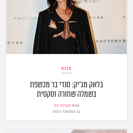
סלבס
בלאק מג'יק: סנדי בר מכשפת
בשמלה שחורה וסקסית
מאת
מערכת את
24 בנובמבר 2022