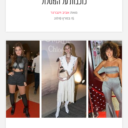
כוכבות על המסלול
מאת
אביב וינברגר
15 במרץ 2019