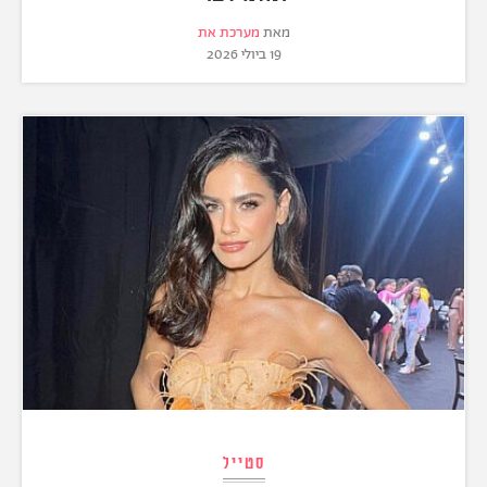
מאת
מערכת את
19 ביולי 2026
סטייל