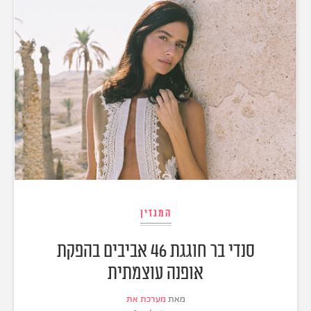
המגזין
סנדי בר חוגגת 46 אביבים בהפקת
אופנה עוצמתית
מאת
מערכת את