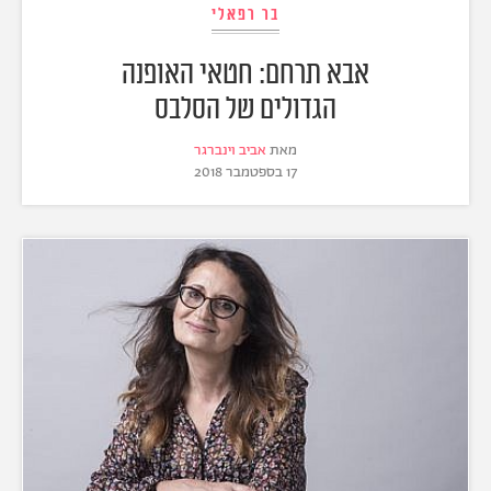
בר רפאלי
אבא תרחם: חטאי האופנה
הגדולים של הסלבס
מאת
אביב וינברגר
17 בספטמבר 2018