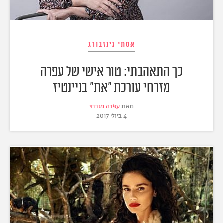
אסתי גינזבורג
כך התאהבתי: טור אישי של עפרה
מזרחי עורכת "את" בניינטיז
מאת
עפרה מזרחי
4 ביולי 2017