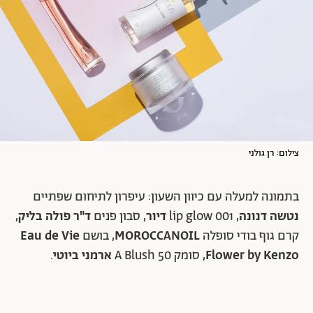
צילום: רן גולני
בתמונה למעלה עם כיוון השעון: עיפרון לתיחום שפתיים
נטשה דנונה
,
lip glow 001
דיור
, סבון פנים
ד"ר
פולה בליק
,
קרם גוף בודי סופלה
MOROCCANOIL
,
בושם
Eau de Vie
Flower by Kenzo
, סומק A Blush 50
ארמני ביוטי
.