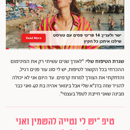
ישר ולעניין: 14 פריטי פסים עם טוויסט
Read More
שילכו איתכן כל הקיץ
שגרת הטיפוח שלי:
"לאורך שנים עשיתי רק את המינימום
ההכרחי בכל הקשור לטיפוח, יש לי סוג עור פנים רגיל,
והדחקתי את הצורך למרוח קרמים. עד היום אני לא יכולה
להגיד שזה בדנ"א שלי אבל בינואר אהיה בת 40 ואני כבר
מבינה שאני חייבת לטפל בעצמי".
טיפ "יש לי נטייה להשמין ואני