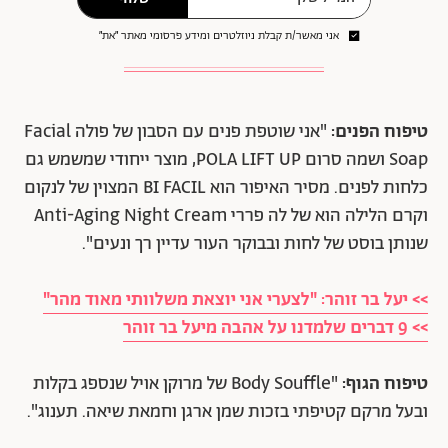
אני מאשר/ת קבלת ניוזלטרים ומידע פרסומי מאתר ״את״
טיפוח הפנים:
"אני שוטפת פנים עם הסבון של פולה Facial
Soap ושמה סרום POLA LIFT UP, מוצר ייחודי שמשמש גם
כלחות לפנים. מסיר האיפור הוא BI FACIL המצוין של לנקום
וקרם הלילה הוא של לה פררי Anti-Aging Night Cream
שנותן בוסט של לחות ובבוקר העור עדיין רך ונעים".
>> יעל בר זוהר: "לצערי אני יוצאת משלוותי מאוד מהר"
>> 9 דברים שלמדנו על אהבה מיעל בר זוהר
טיפוח הגוף:
"Body Souffle של מרוקן אויל שנספג בקלות
ובעל מרקם קטיפתי בזכות שמן ארגן וחמאת שיאה. תענוג".