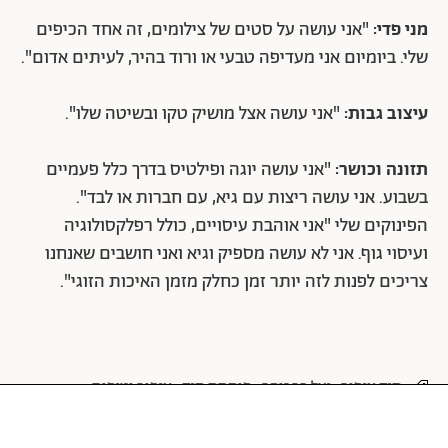
מני פדי:
"אני עושה על סטים של צילומים, זה אחד הכיפים
שלי. ביומיום אני מעדיפה טבעי או ורוד בהיר, לעיתים אדום".
עיצוב גבות:
"אני עושה אצל מושיק טקו ובשיטה שלו".
תזונה וכושר:
"אני עושה יוגה ופילטיס בדרך כלל פעמיים
בשבוע. אני עושה ריצות עם גיא, עם חברות או לבד".
הפינוקים שלי "אני אוהבת עיסויים, כולל רפלקסולוגיה
ועיסוי גוף. אני לא עושה מספיק וגיא ואני חושבים שאנחנו
צריכים לפנות לזה יותר זמן כחלק מזמן האיכות הזוגי".
תיק איפור
יעל בר זוהר
פותחת תיק
איפור וטיפוח