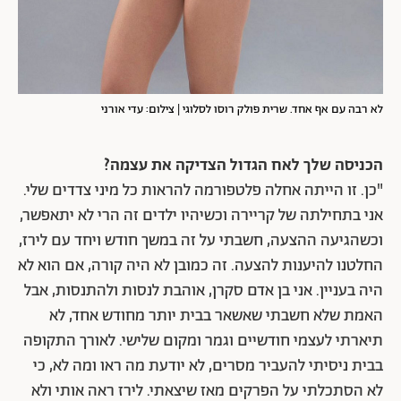
לא רבה עם אף אחד. שרית פולק רוסו לסלוגי | צילום: עדי אורני
הכניסה שלך לאח הגדול הצדיקה את עצמה?
"כן. זו הייתה אחלה פלטפורמה להראות כל מיני צדדים שלי.
אני בתחילתה של קריירה וכשיהיו ילדים זה הרי לא יתאפשר,
וכשהגיעה ההצעה, חשבתי על זה במשך חודש ויחד עם לירז,
החלטנו להיענות להצעה. זה כמובן לא היה קורה, אם הוא לא
היה בעניין. אני בן אדם סקרן, אוהבת לנסות ולהתנסות, אבל
האמת שלא חשבתי שאשאר בבית יותר מחודש אחד, לא
תיארתי לעצמי חודשיים וגמר ומקום שלישי. לאורך התקופה
בבית ניסיתי להעביר מסרים, לא יודעת מה ראו ומה לא, כי
לא הסתכלתי על הפרקים מאז שיצאתי. לירז ראה אותי ולא