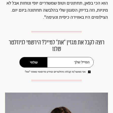
הוא הכי בפאן, תחתונים וטופ שמשדרים יופי ונוחות אבל לא
מיניות, וזה בדיוק הסגנון שלי בהלבשה תחתונה ביום יום.
הצילומים היו באווירה כיפית ונעימה".
רוצה לקבל את מגזין ״את״ למייל? הירשמי לניוזלטר
שלנו
שלחי
אני מאשר/ת קבלת ניוזלטרים ומידע פרסומי מאתר ״את״