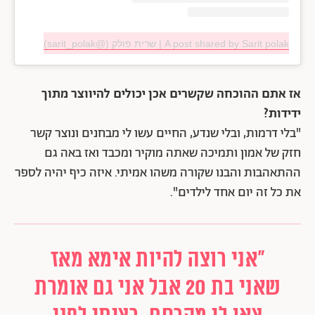
A post shared by Sarit polak | שרית פולק (@sarit_polak)
אז אתם ההוכחה שקשרים אכן יכולים להיווצר מתוך
ידידות?
"בלי דרמות, ובלי שנדע, החיים עשו לי מבחנים ונוצר קשר
חזק של אמון ותמיכה שאתה מוקיר ומכבד ואז באה גם
ההתאהבות והבנו שקורה משהו אמיתי. איזה כיף יהיה לספר
את כל זה יום אחד לילדים".
"אני רוצה להיות אימא מאז
שאני בת 20 אבל אני גם אומרת