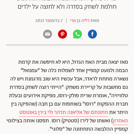
חולמת לשחק בסדרה ולא לחוצה על ילדים
מאת
דליה בן ארי
|
7 בדצמבר 2021
מאז יצאה מבית האח הגדול, היא לא חיפשה את קדמת
הבמה ולמעט קמפיין אחד לשמלות כלה של "עמנואל"
נשארה מתחת לראדר, אבל עכשיו היא שוב מדגמנת ויש לה
גם מחשבות על קריירת משחק: "הייתי רוצה לשחק בסדרת
טלוויזיה", אומרת שרית פולק-רוסו, מפיקת אירועים ובעלת
חברת ההפקות "רוסו" בשותפות עם בן חבה (שהפיקה בין
היתר את
חתונתם של אליאנה תדהר ולי בירן באוגוסט
האחרון
) ואשתו של לירז (סטטיק) רוסו. תפסנו אותה בצילומי
קמפיין ההלבשה התחתונה של "סלוגי".