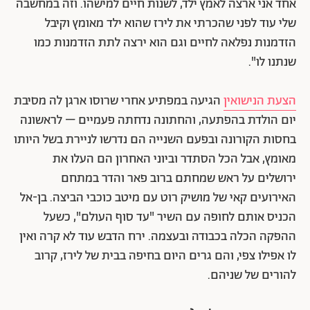
אחד אני ארצה לאמץ ילד, לשנות חיים למישהו. וזה במחשבה
שלי עוד לפני שהכרתי את לירז שהוא ילד מאומץ וקיבל
הזדמנות נפלאה לחיים וגם הוא ירצה לתת הזדמנות כמו
שנתנו לו".
הצעת הנישואין
הגיעה במפתיע אחרי שרוסו ארגן לה מסיבת
יום הולדת בהפתעה, והחתונה נדחתה פעמיים – לראשונה
בחסות הקורונה ובפעם השנייה הם נדרשו לניירת בשל היותו
מאומץ, אבל הכל הסתדר וביוני האחרון הם העלו את
ירושלים על ראש שמחתם ברוב פאר והדר במתחם
האירועים קאי של מושיק רוט עם מיטב כוכבי הביצה. בן-אל
הכניס אותם לחופה עם השיר "עד סוף העולם", כשעל
ההפקה הכלה בכבודה ובעצמה. ירח הדבש עוד לא קרה ואין
לו אפילו צפי, והם גרים היום בחיפה בבית של לירז, קרוב
להורים של שניהם.