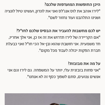
היכן החופשות המועדפות שלכם?
"לירז אוהב את לוס אנג'לס ואני את לונדון, ועשינו טיול לונציה
ושנינו התלהבנו ועוד נחזור לשם".
יש לכם מחשבות להעביר את הבסיס שלכם לחו"ל?
"אם הקריירה של לירז תדרוש את זה אז כן, אני אלך אחריו,
חד משמעית. אני חושבת שהוא ובן-אל הכי חו"ל ואני כבעלת
חברת הפקות יכולה לעבוד מכל מקום".
על מה את מבזבזת?
"אני פחות בזבזנית עלי, יותר על המשפחה. גם לירז וגם אני
אנשים צנועים, סתם לשפוך כסף זה לא אנחנו".