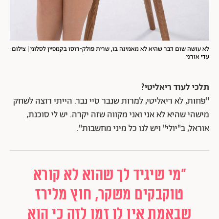
לא עושה שום דבר שהיא לא מאמינה בו, שרית פולק-רוסו בקמפיין לסלוגי | צילום:
עדי אורני
תלכי לעוד ריאליטי?
"פחות, לא ריאליטי, למרות שנבר סיי נבר. הייתי רוצה לשחק
מישהי שהיא לא אני ואני מקווה שזה יקרה. יש לי סוכנת,
אוראל, ב"יולי" ויש לנו כל מיני מחשבות".
"מי שיגיד לך שהוא לא קורא
טוקבקים משקר, חוץ מלירז
שבאמת אין לו זמן לזה כי הוא