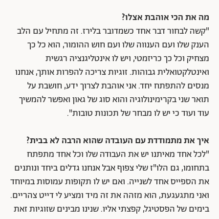
מה את הכי אוהבת אצלו?
"קשה לבחור דבר אחד כשמדובר בלירז. זה מתחיל עם הלב
הענק שלו ועם הענווה שלו ועם חוש ההומור, הוא כל כך
מצחיק וכל כך כריזמטי, ויש לו אינטליגנציה רגשית
ואינטלקטואלית גבוהות. זוגיות צריכה להפרות אותך, אנחנו
מנסים להתפתח יחד. אני אוהבת לצרוך ידע, חושבת על
תואר שני בקרימינולוגיה והוא סוג של גאון ואפשר להמשיך
עוד ועוד כי יש לו מבחר של תכונות טובות".
איך את מתמודדת עם העובדה שהוא הרבה לא בבית?
"לכל אחד מאיתנו יש את העבודה שלו וכל אחד מתפתח
בתחומו, גם הלו"ז שלי צפוף אבל אנחנו גדלים ביחד ונותנים
את הספייס אחד לשנייה. ואם יש לו תקופות עמוסות במיוחד
ואני מתגעגעת, הוא מזהה את זה מיד ומציע לי דייט צהריים.
בימים של הפסטיגל, קפצתי אליו. שנינו מבינים שזוגיות זאת