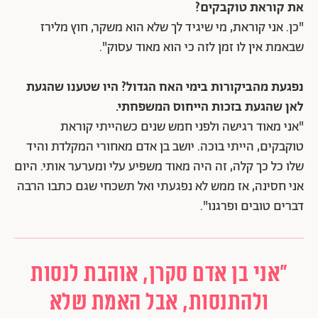
את קוראת טוקבקים?
"כן. אני קוראת, מי שיגיד לך שלא הוא משקר, חוץ מלירז
שבאמת אין לו זמן לזה כי הוא מאוד עסוק".
נפגעת מהביקורות בימי האח הגדול? היו שטענו שהגעת
לאן שהגעת בזכות הייחוס המשפחתי.
"אני מאוד רגישה ולפני חמש שנים כשהייתי קוראת
טוקבקים, הייתי בוכה. יושב בן אדם מאחורי המקלדת והיד
שלו כל כך קלה, זה היה מאוד משפיע עלי ומערער אותי. היום
אני חסינה, אז ממש לא נפגעתי ואל תשכחי שגם כתבו הרבה
דברים טובים ופרגנו".
"אני בן אדם סקרן, אוהבת לנסות
ולהתנסות, אבל האמת שלא