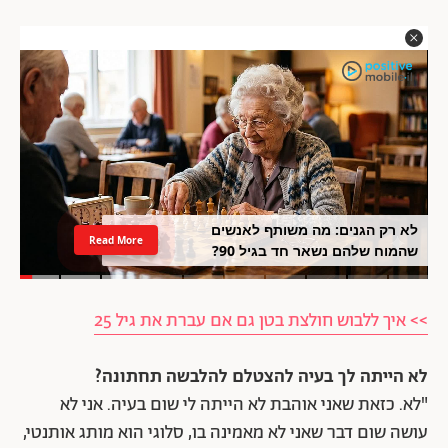
לא רק הגנים: מה משותף לאנשים
Read More
שהמוח שלהם נשאר חד בגיל 90?
>> איך ללבוש חולצת בטן גם אם עברת את גיל 25
לא הייתה לך בעיה להצטלם להלבשה תחתונה?
"לא. כזאת שאני אוהבת לא הייתה לי שום בעיה. אני לא
עושה שום דבר שאני לא מאמינה בו, סלוגי הוא מותג אותנטי,