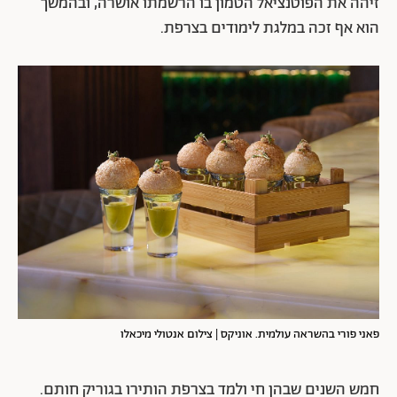
זיהה את הפוטנציאל הטמון בו הרשמתו אושרה, ובהמשך
הוא אף זכה במלגת לימודים בצרפת.
פאני פורי בהשראה עולמית. אוניקס | צילום אנטולי מיכאלו
חמש השנים שבהן חי ולמד בצרפת הותירו בגוריק חותם.