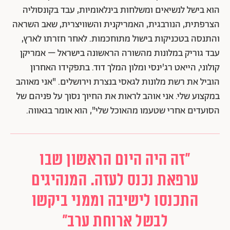
הוא בישל לנשיאים ומשלחות בינלאומיות, עבד בקונסוליה
הצרפתית, הנורבגית, האמריקנית והשוויצרית, שאב השראה
והתנסה בטכניקות בישול מתוחכמות. לאחר חזרתו לארץ,
עבד גוריק במלונות מהשורה הראשונה בישראל – אמריקן
קולוני, הייאט רג'ינסי ומלון המלך דוד. בתפקידו האחרון
הוביל את רשת מלונות לגאסי בנצרת וירושלים. "אני מאוהב
במקצוע שלי. אני אוהב לראות את החיוך נסוך על פניהם של
הסועדים אחרי שטעמו מהאוכל שלי", הוא אומר בגאווה.
"זה היה היום הראשון שבו
ערפאת נכנס לעזה. המנהיגים
התכנסו לישיבה וממני ביקשו
לבשל ארוחת ערב"