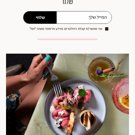
שלנו
שלחי
אני מאשר/ת קבלת ניוזלטרים ומידע פרסומי מאתר ״את״