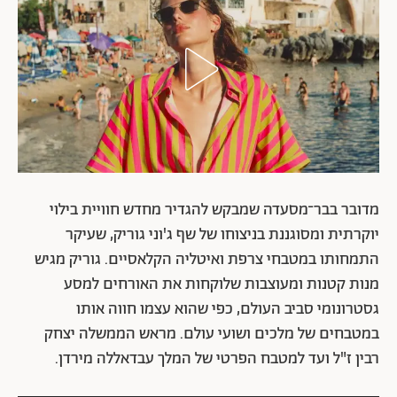
מדובר בבר־מסעדה שמבקש להגדיר מחדש חוויית בילוי
יוקרתית ומסוגננת בניצוחו של שף ג'וני גוריק, שעיקר
התמחותו במטבחי צרפת ואיטליה הקלאסיים. גוריק מגיש
מנות קטנות ומעוצבות שלוקחות את האורחים למסע
גסטרונומי סביב העולם, כפי שהוא עצמו חווה אותו
במטבחים של מלכים ושועי עולם. מראש הממשלה יצחק
רבין ז"ל ועד למטבח הפרטי של המלך עבדאללה מירדן.