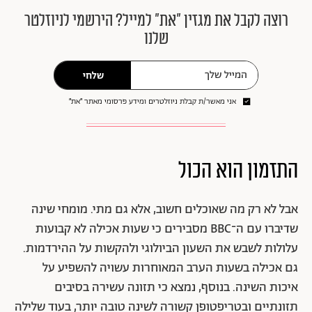
רוצה לקבל את מגזין ״את״ למייל? הירשמי לניוזלטר
שלנו
שלחי
אני מאשר/ת קבלת ניוזלטרים ומידע פרסומי מאתר ״את״
התזמון הוא הכול
אבל לא רק מה שאוכלים חשוב, אלא גם מתי. מומחי שינה
שדיברו עם ה־BBC מסבירים כי שעות אכילה לא קבועות
עלולות לשבש את השעון הביולוגי ולהקשות על ההירדמות.
גם אכילה בשעות הערב המאוחרות עשויה להשפיע על
איכות השינה. בנוסף, נמצא כי תזונה עשירה בסיבים
תזונתיים ובטריפטופן קשורה לשינה טובה יותר, בעוד שלילה