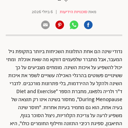
מאת
סוכנויות הידיעות
|
6 ביולי 2026
נדודי שינה הם אחת התלונות השכיחות ביותר בתקופת גיל
המעבר, אבל מתברר שלפעמים דווקא מה שאת אוכלת ומתי
יכול להשפיע על איכות השינה. מומחים מצביעים על כך
ששינויים פשוטים בהרגלי האכילה עשויים לשפר את איכות
השינה ולהקל על ההירדמות, בלי פתרונות מורכבים. לדברי
ד"ר ולריה גלפאנו, מחברת הספר ״Diet and Exercise
During Menopause״, מחסור בשינה אינו רק תוצאה של
בעיה אחת, הוא גם מחמיר בעיות אחרות. "חוסר שינה
משפיע לרעה על צריכת הקלוריות, ניצול הסוכר בגוף,
התיאבון, ספיגת רכיבי התזונה וחילוף החומרים כולו", היא