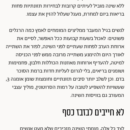
ללא שינה מוביל לעיתים קרובות לבחירות תזונתיות פחות
בריאות ביום למחרת, מעגל שעלול להזין את עצמו.
לנשים בגיל המעבר ממליצים המומחים לאמץ כמה הרגלים
פשוטים: לאכול בשעות קבועות ככל האפשר,
לסיים את
ארוחת הערב לפחות שעתיים לפני השינה, לפזר את השתייה
לאורך היום ולהימנע משתייה מרובה ממש לפני הכניסה
למיטה, להעדיף ארוחות מאוזנות הכוללות חלבון, פחמימות
ושומנים בריאים, בלי לגרום לעליות חדות ברמת הסוכר
בדם. וכן לשלב יותר סיבים תזונתיים וחומצות שומן אומגה 3,
שעשויות להשפיע לטובה על רמות הסרוטונין, מוליך עצבי
המעורב גם בוויסות השינה.
לא חייבים לבזבז כסף
לצד כל אלה, מומחי השינה מזכירים שלא מעט אנשים