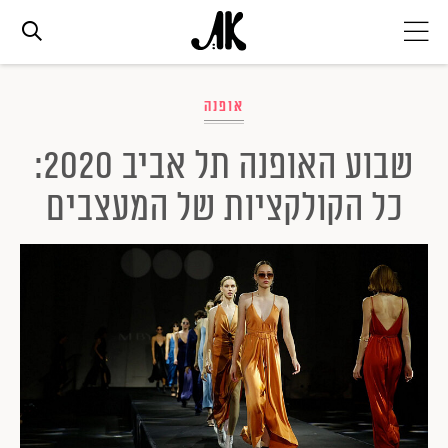
אג׳נדה
אופנה
שבוע האופנה תל אביב 2020:
אופנה
כל הקולקציות של המעצבים
ביוטי
סלבס
ערוצים נוספים
המגזין