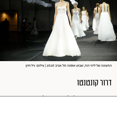
התצוגה של ליהי הוד, שבוע אופנה תל אביב 2020 | צילום: גיל חיון
דרור קונטנטו
דרור קונטנטו בחר שלא להציג את הקולקציה שהיה אמור
להציג בשבוע האופנה המקורי וניצל את המעמד לקדם את
קולקציית שמלות הכלה שלו. הקולקציה נהדרת ויוצאת