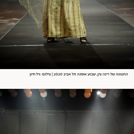
התצוגה של רינה צין, שבוע אופנה תל אביב 2020 | צילום: גיל חיון