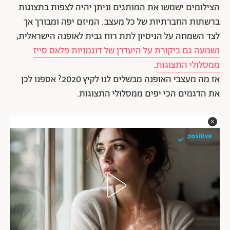
הצילומים ישמשו את המותגים וניתן יהיה לצפות בתצוגות
ברשתות החברתיות של כל מעצב. המיזם יפה ומבורך אך
לצד השמחה על הניסיון לתת רוח גבית לאופנה הישראלית,
נשמעה גם ביקורת על היעדרן של דוגמניות פלאס סייז
ממסלולי התצוגות
.
אז מה מעצבי האופנה מבשלים לנו לקיץ 2020? אספנו לכן
את הדגמים הכי יפים ממסלולי התצוגות.