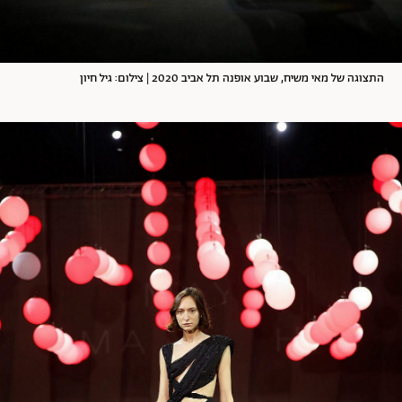
התצוגה של מאי משיח, שבוע אופנה תל אביב 2020 | צילום: גיל חיון