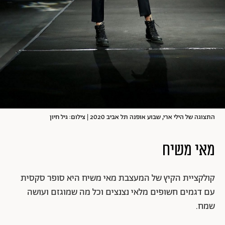
התצוגה של הילי ארי, שבוע אופנה תל אביב 2020 | צילום: גיל חיון
מאי משיח
קולקציית הקיץ של המעצבת מאי משיח היא סופר סקסית
עם דגמים חשופים מלאי נצנצים וכל מה שמוגזם ועושה
שמח.