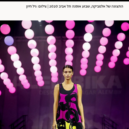
התצוגה של אלמביקה, שבוע אופנה תל אביב 2020 | צילום: גיל חיון