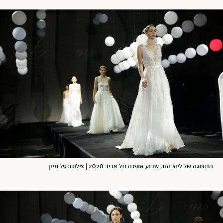
התצוגה של ליהי הוד, שבוע אופנה תל אביב 2020 | צילום: גיל חיון