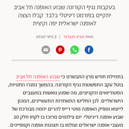
בעקבות נגיף הקורונה שבוע האופנה תל אביב
יתקיים בפורמט דיגיטלי בלבד. קבלו הצצה
לאופנה ישראלית יפה וקיצית
מאת
אביב וינברגר
|
3 ביוני 2020
בתחילת חודש מרץ התבשרנו כי
שבוע האופנה תל אביב
בוטל עקב התפשטות נגיף הקורונה. בהמשך נסגרו החנויות,
הסטודיואים והקניונים, מה שפגע נואשות במעצבים
הישראליים. לכן החליטו התאחדות התעשיינים, המכון
לייצוא ומפיק האופנה מוטי רייפ להרים יוזמה מבורכת של
שבוע אופנה דיגיטלי: יום צילומים מרוכז בו לקחו חלק 20
מעצבי אופנה ישראלים וצולמו בו תצוגות אופנה וקמפיינים.