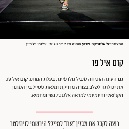
התצוגה של אלמביקה, שבוע אופנה תל אביב 2020 | צילום: גיל חיון
קום איל פו
גם העונה הוכיחה סיביל גולדפיינר, בעלת המותג קום איל פו,
את יכולתה לשלב בצורה מדויקת ומלאת סטייל בין הסגנון
הקז'ואלי והיומיומי למראה אלגנטי, נשי ומחמיא.
רוצה לקבל את מגזין ״את״ למייל? הירשמי לניוזלטר