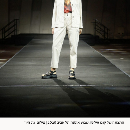
התצוגה של קום איל פו, שבוע אופנה תל אביב 2020 | צילום: גיל חיון