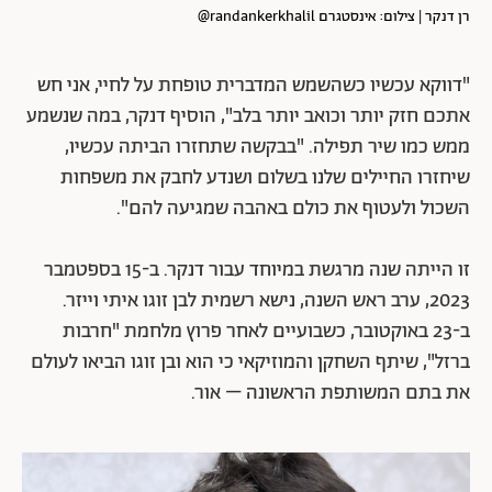
רן דנקר | צילום: אינסטגרם randankerkhalil@
"דווקא עכשיו כשהשמש המדברית טופחת על לחיי, אני חש
אתכם חזק יותר וכואב יותר בלב", הוסיף דנקר, במה שנשמע
ממש כמו שיר תפילה. "בבקשה שתחזרו הביתה עכשיו,
שיחזרו החיילים שלנו בשלום ושנדע לחבק את משפחות
השכול ולעטוף את כולם באהבה שמגיעה להם".
זו הייתה שנה מרגשת במיוחד עבור דנקר. ב-15 בספטמבר
2023, ערב ראש השנה, נישא רשמית לבן זוגו איתי וייזר.
ב-23 באוקטובר, כשבועיים לאחר פרוץ מלחמת "חרבות
ברזל", שיתף השחקן והמוזיקאי כי הוא ובן זוגו הביאו לעולם
את בתם המשותפת הראשונה – אור.