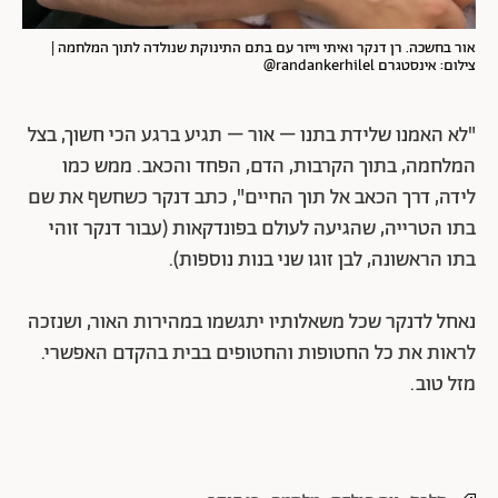
אור בחשכה. רן דנקר ואיתי וייזר עם בתם התינוקת שנולדה לתוך המלחמה |
צילום: אינסטגרם randankerhilel@
"לא האמנו שלידת בתנו – אור – תגיע ברגע הכי חשוך, בצל
המלחמה, בתוך הקרבות, הדם, הפחד והכאב. ממש כמו
לידה, דרך הכאב אל תוך החיים", כתב דנקר כשחשף את שם
בתו הטרייה, שהגיעה לעולם בפונדקאות (עבור דנקר זוהי
בתו הראשונה, לבן זוגו שני בנות נוספות).
נאחל לדנקר שכל משאלותיו יתגשמו במהירות האור, ושנזכה
לראות את כל החטופות והחטופים בבית בהקדם האפשרי.
מזל טוב.