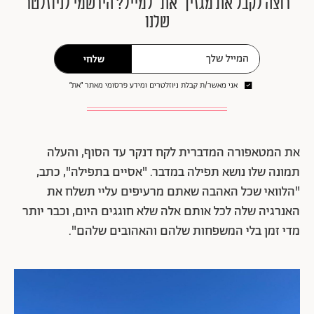
רוצה לקבל את מגזין ״את״ למייל? הירשמי לניוזלטר
שלנו
שלחי
אני מאשר/ת קבלת ניוזלטרים ומידע פרסומי מאתר ״את״
את המטאפורה המדברית לקח דנקר עד הסוף, והעלה
תמונה שלו נושא תפילה במדבר. "אסיים בתפילה", כתב,
"הלוואי שכל האהבה שאתם מרעיפים עליי תשלח את
האנרגיה שלה לכל אותם אלה שלא חוגגים היום, וכבר יותר
מדי זמן בלי המשפחות שלהם והאהובים שלהם".