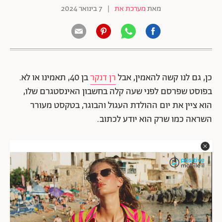
מאת
מערכת את
|
7 בינואר 2024
כן, גם לנו קשה להאמין, אבל
רן דנקר
בן 40, תאמינו או לא.
בפוסט שפרסם לפני שעה קלה בחשבון האינסטגרם שלו,
הוא ציין את יום ההולדת העגול והבוגר, בטקסט מעורר
השראה כמו שרק הוא יודע לכתוב.