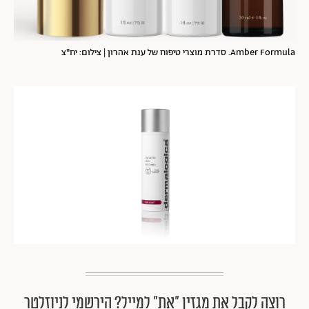
Amber Formula. סדרת מוצרי טיפוח של ענת אהרון | צילום: יח"צ
רוצה לקבל את מגזין ״את״ למייל? הירשמי לניוזלטר