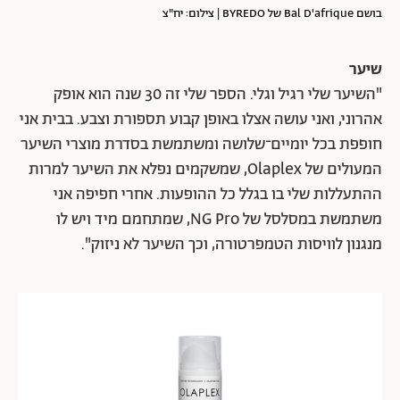
בושם Bal D'afrique של BYREDO | צילום: יח"צ
שיער
"השיער שלי רגיל וגלי. הספר שלי זה 30 שנה הוא אופק
אהרוני, ואני עושה אצלו באופן קבוע תספורת וצבע. בבית אני
חופפת בכל יומיים־שלושה ומשתמשת בסדרת מוצרי השיער
המעולים של Olaplex, שמשקמים נפלא את השיער למרות
ההתעללות שלי בו בגלל כל ההופעות. אחרי חפיפה אני
משתמשת במסלסל של NG Pro, שמתחמם מיד ויש לו
מנגנון לוויסות הטמפרטורה, וכך השיער לא ניזוק".