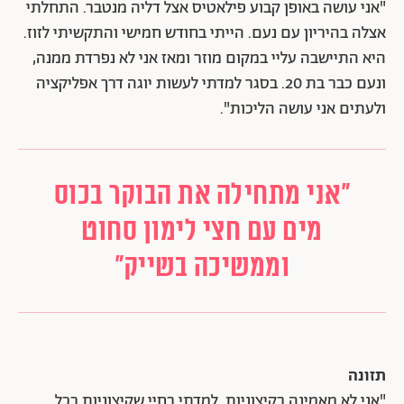
"אני עושה באופן קבוע פילאטיס אצל דליה מנטבר. התחלתי
אצלה בהיריון עם נעם. הייתי בחודש חמישי והתקשיתי לזוז.
היא התיישבה עליי במקום מוזר ומאז אני לא נפרדת ממנה,
ונעם כבר בת 20. בסגר למדתי לעשות יוגה דרך אפליקציה
ולעתים אני עושה הליכות".
"אני מתחילה את הבוקר בכוס
מים עם חצי לימון סחוט
וממשיכה בשייק"
תזונה
"אני לא מאמינה בקיצוניות. למדתי בחיי שקיצוניות בכל