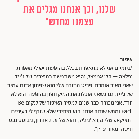
שלנו, וכך אנחנו מגלים את
עצמנו מחדש"
איפור
"ביומיום אני לא מתאפרת בכלל. בהופעות יש לי מאפרת
נפלאה – הלן אמויאל, והיא משתמשת במוצרים של ג'ייד
שאני מאוד אוהבת. פריט החובה שלי הוא שפתון אדום עמיד
של ג'ייד. גם כשאני אוכלת את המיקרופון בהופעה, הוא לא
יורד. אני מכורה כבר שנים למסיר האיפור של לנקום Be
Facil וממש שותה אותו. הוא היחידי שלא שורף לי בעיניים.
המייקאפ שלי נקרא 'מג'יק' והוא של ענת אהרון, מבוסס נבט
חיטה ומאוד עדין".