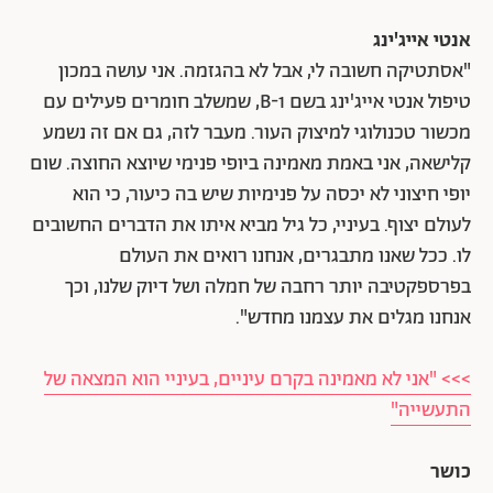
אנטי אייג'ינג
"אסתטיקה חשובה לי, אבל לא בהגזמה. אני עושה במכון
טיפול אנטי אייג'ינג בשם 1-B, שמשלב חומרים פעילים עם
מכשור טכנולוגי למיצוק העור. מעבר לזה, גם אם זה נשמע
קלישאה, אני באמת מאמינה ביופי פנימי שיוצא החוצה. שום
יופי חיצוני לא יכסה על פנימיות שיש בה כיעור, כי הוא
לעולם יצוף. בעיניי, כל גיל מביא איתו את הדברים החשובים
לו. ככל שאנו מתבגרים, אנחנו רואים את העולם
בפרספקטיבה יותר רחבה של חמלה ושל דיוק שלנו, וכך
אנחנו מגלים את עצמנו מחדש".
>>> "אני לא מאמינה בקרם עיניים, בעיניי הוא המצאה של
התעשייה"
כושר