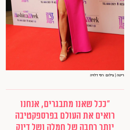
ריטה | צילום: רפי דלויה
"ככל שאנו מתבגרים, אנחנו
רואים את העולם בפרספקטיבה
יותר רחבה של חמלה ושל דיוק