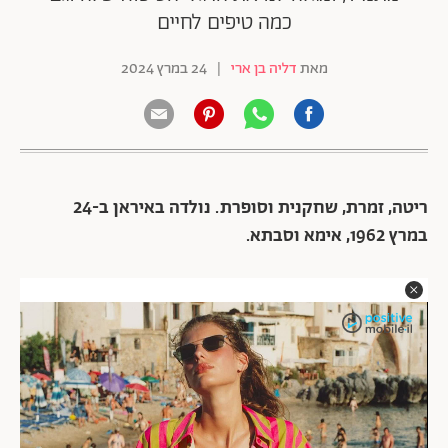
כמה טיפים לחיים
מאת
דליה בן ארי
|
24 במרץ 2024
ריטה, זמרת, שחקנית וסופרת. נולדה באיראן ב-24
במרץ 1962, אימא וסבתא.