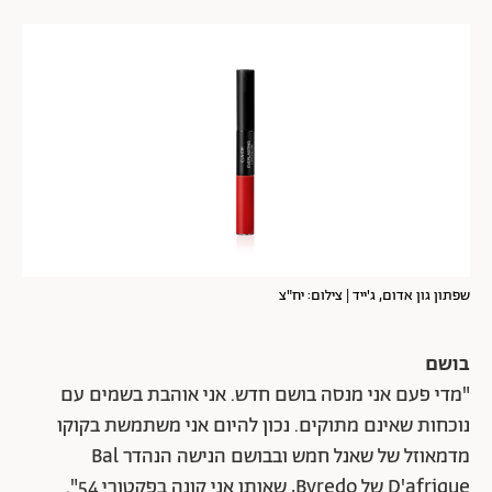
שפתון גון אדום, ג'ייד | צילום: יח"צ
בושם
"מדי פעם אני מנסה בושם חדש. אני אוהבת בשמים עם
נוכחות שאינם מתוקים. נכון להיום אני משתמשת בקוקו
מדמאוזל של שאנל חמש ובבושם הנישה הנהדר Bal
D'afrique של Byredo, שאותו אני קונה בפקטורי 54".