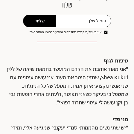
שלנו
שלחי
אני מאשר/ת קבלת ניוזלטרים ומידע פרסומי מאתר ״את״
טיפוח לגוף
"אני מאוד אוהבת את הקרם המועשר בחמאת שיאה של ללין
Shea Kukui, שמזין היטב את העור. אני עושה עיסויים עם
שני אנשי מקצוע: איתן אמיר, המטפל של כל הנינג'ות,
שמטפל בי בעיקר כשאני תפוסה, ולעתים אחרי הופעות גבי
בן זקן עושה לי עיסוי שחרור רפואי".
מני פדי
"יש שתי נשים מהממות: סמדי יעקובי, שמגיעה אליי, ומירי