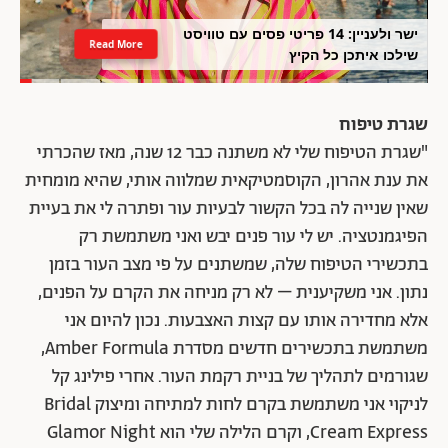
ישר ולעניין: 14 פריטי פסים עם טוויסט
Read More
שילכו איתכן כל הקיץ
שגרת טיפוח
"שגרת הטיפוח שלי לא משתנה כבר 12 שנה, מאז שהכרתי
את ענת אהרון, הקוסמטיקאית שמלווה אותי, שהיא מומחית
שאין שנייה לה בכל הקשור לבעיות עור ופתרה לי את בעיית
הפיגמנטציה. יש לי עור פנים יבש ואני משתמשת רק
בתכשירי הטיפוח שלה, שמשתנים על פי מצב העור בזמן
נתון. אני משקיענית – לא רק מניחה את הקרם על הפנים,
אלא מחדירה אותו עם קצות האצבעות. נכון להיום אני
משתמשת בתכשירים חדשים מסדרת Amber Formula,
שגורמים לתהליך של בניית רקמת העור. אחרי פילינג קל
לניקוי אני משתמשת בקרם לחות למתיחה ומיצוק Bridal
Cream Express, וקרם הלילה שלי הוא Glamor Night