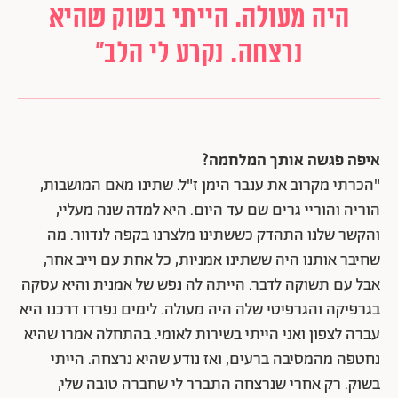
היה מעולה. הייתי בשוק שהיא
נרצחה. נקרע לי הלב"
איפה פגשה אותך המלחמה?
"הכרתי מקרוב את ענבר הימן ז"ל. שתינו מאם המושבות,
הוריה והוריי גרים שם עד היום. היא למדה שנה מעליי,
והקשר שלנו התהדק כששתינו מלצרנו בקפה לנדוור. מה
שחיבר אותנו היה ששתינו אמניות, כל אחת עם וייב אחר,
אבל עם תשוקה לדבר. הייתה לה נפש של אמנית והיא עסקה
בגרפיקה והגרפיטי שלה היה מעולה. לימים נפרדו דרכנו היא
עברה לצפון ואני הייתי בשירות לאומי. בהתחלה אמרו שהיא
נחטפה מהמסיבה ברעים, ואז נודע שהיא נרצחה. הייתי
בשוק. רק אחרי שנרצחה התברר לי שחברה טובה שלי,