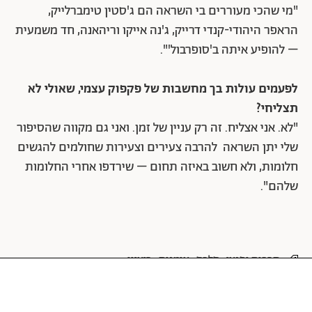
"מי שהכי מעוררים בי השראה הם ג'סטין טימברלייק,
הראפר היהודי-קנדי דרייק, ג'נה אייקו וריהאנה, חד משמעית
– להופיע איתה ב'סופרבול'".
לפעמים עולות בך מחשבות של פקפוק עצמי, שאולי לא
תצליחי?
"לא. אני אצליח. זה רק עניין של זמן. ואני גם מקווה שהסיפור
שלי יתן השראה להרבה צעירים וצעירות שחולמים להגשים
חלומות, ולא חשוב באיזה תחום – שירדפו אחרי החלומות
שלהם".
תרבות ופנאי
סלבס
אומנות
ריאיון