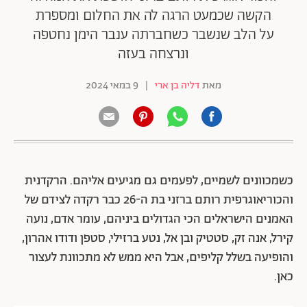
הקשה שכמעט הרגה לה את החלום ומספרת
על הלב שנשבר כשחברתה ענבר הימן נחטפה
ונרצחה בעזה
מאת
דליה בן ארי
|
9 במאי 2024
כשמכוונים לשמיים, לפעמים גם מגיעים אליהם.
הרקדנית
והכוריאוגרפית רותם ברזני בת ה-26 כבר רקדה לצידם של
האמנים הישראלים הכי הגדולים ביניהם, עומר אדם, נועה
קירל, אנה זק, סטטיק ובן אל, נטע ברזילי, סטפן ודודו אהרון,
והופיעה בשלל קליפים, אבל היא ממש לא מתכוונת לעצור
כאן.