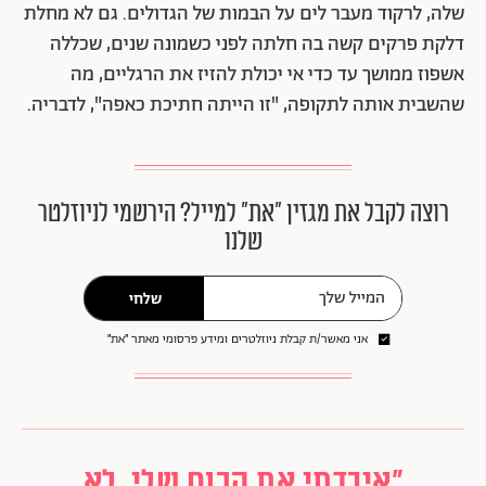
שלה, לרקוד מעבר לים על הבמות של הגדולים. גם לא מחלת
דלקת פרקים קשה בה חלתה לפני כשמונה שנים, שכללה
אשפוז ממושך עד כדי אי יכולת להזיז את הרגליים, מה
שהשבית אותה לתקופה, "זו הייתה חתיכת כאפה", לדבריה.
רוצה לקבל את מגזין ״את״ למייל? הירשמי לניוזלטר
שלנו
שלחי
אני מאשר/ת קבלת ניוזלטרים ומידע פרסומי מאתר ״את״
"איבדתי את הכוח שלי. לא