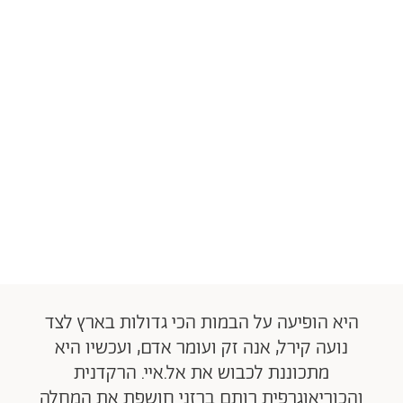
היא הופיעה על הבמות הכי גדולות בארץ לצד
נועה קירל, אנה זק ועומר אדם, ועכשיו היא
מתכוננת לכבוש את אל.איי. הרקדנית
והכוריאוגרפית רותם ברזני חושפת את המחלה