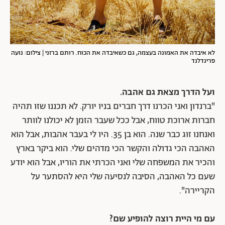
לא איבדה את האמונה בעצמה, גם כשאיבדה את הכוח. רותם ברזני | צילום: נועה
פרינדלנד
ועל הדרך מצאת גם אהבה.
"ברנדון ואני הכרנו דרך חברים בניו יורק. לא תכננו שזו תהיה
חברות ארוכת טווח, אבל ככל שעבר הזמן לא יכולנו לוותר
ואנחנו זוג כבר שנה. הוא בן 35. היו לי בעבר אהבות, אבל הוא
האהבה הכי גדולה והקשר הכי מדהים שלי. הוא ביקר בארץ
והכיר את המשפחה שלי ואני הכרתי את הוריו, אבל הוא יודע
שעם כל האהבה, הסיבה לנסיעה שלי היא להסתער על
הקריירה".
עם מי היית רוצה להופיע שם?