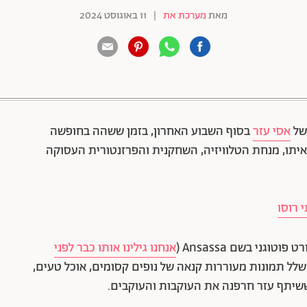
מאת
מערכת את
|
11 באוגוסט 2024
88 שיתופים | 132 צפיות
של
אסי עזר
בסוף השבוע האחרון, בזמן ששהה בחופשה
יתו, מנחת הטלוויזיה, השחקנית והפרזנטורית העסוקה
 רוסו
גני בשם Ansassa (
אנחנו גילינו אותו כבר לפני
שלל תמונות מעוררות קנאה של נופים קסומים, אוכל טעים,
 ששיתף עזר חרפנה את העוקבות והעוקבים.