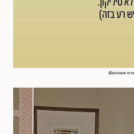
assi@