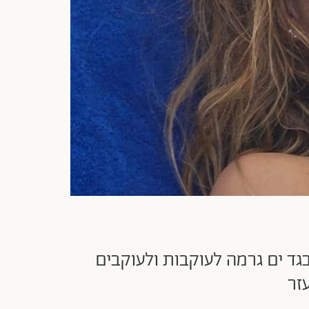
גד ים גרמה לעוקבות ולעוקבים
זר