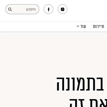
תיירות
עוד
המגזין
תרבות ופנאי
קריירה
הפקות אופנה
תוכן מקודם
 בתמונה
את זה