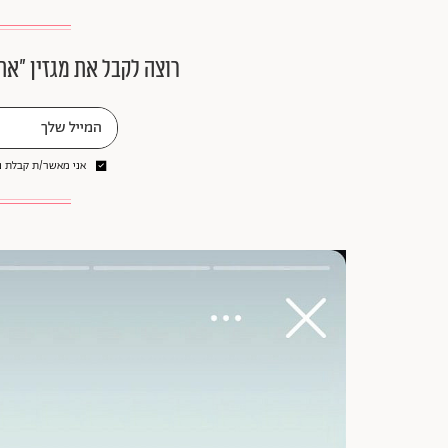
רוצה לקבל את מגזין ״את
אני מאשר/ת קבלת ני