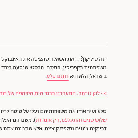
"זה סיליקון?", זאת השאלה שהציפה את האינבוקס 
משפחתית בקפריסין. הסיבה: הבסטי שנסעה ביחד א
בישראל, הלא היא
רותם סלע
.
>> לוק גורמה: התאהבנו בבגד הים היפהפה של רותי
סלע ועזר ארזו את משפחותיהם ועלו על טיסה לריזורט פוטו
שלוש שנים והתעלפנו, רק אומרות
), משם הם העלו 
דרינקים צוננים וסלפיז קיציים. אלא שתמונה אחת