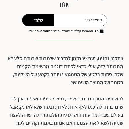
שלנו
שלחי
אני מאשר/ת קבלת ניוזלטרים ומידע פרסומי מאתר ״את״
צחקנו, נהנינו, ועכשיו הזמן להזכיר שלמרות שרותם סלע לא
התכוונה לזה, אולי כדאי לקחת דוגמה מרשימת הקניות
שלה. פחות בקטע של הטמגוצ'י ויותר בקטע של השקיות,
כלומר של המוצר השימושי.
לכולנו יש המון בגדים, נעליים, מוצרי טיפוח ואיפור. אין לנו
שום כוונה להיכנס לאף אחת לארון, ובטח שלא לארנק, אבל
בעולם שבו המודעות האקולוגית הולכת וגדלה, שווה לעצור
שנייה ולשאול את עצמנו האם אנחנו באמת זקוקים לעוד