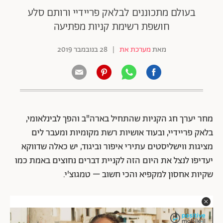
בעולם מתכוננים לבלאק פריידיי ורותם סלע
חושפת רשימת קניות מפתיעה
מאת
מערכת את
|
28 בנובמבר 2019
מחר יערך חג הקניות שהתחיל בארה"ב והפך לבינלאומי,
בלאק פריידיי, ובעוד אושיות רשת מקומיות ומעבר לים
מציגות ווישליסטים עתירי איפור וביגוד, יש כאלה שדווקא
יעדיפו לנצל את היום הזה לקניית דברים נחוצים באמת כמו
שקיות אחסון למקפיא והכי חשוב – טמגוצ'י.