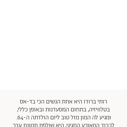
רותי ברודו היא אחת הנשים הכי בד-אס
בטלוויזיה, בתחום המסעדנות ובאופן כללי,
ומגיע לה המון מזל טוב ליום הולדתה ה-64.
לכבוד המאורע החגיגי, היא שולפת תמונת עבר