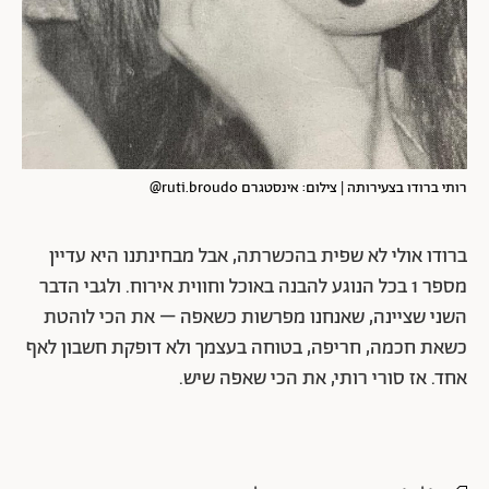
רותי ברודו בצעירותה | צילום: אינסטגרם ruti.broudo@
ברודו אולי לא שפית בהכשרתה, אבל מבחינתנו היא עדיין
מספר 1 בכל הנוגע להבנה באוכל וחווית אירוח. ולגבי הדבר
השני שציינה, שאנחנו מפרשות כשאפה – את הכי לוהטת
כשאת חכמה, חריפה, בטוחה בעצמך ולא דופקת חשבון לאף
אחד. אז סורי רותי, את הכי שאפה שיש.