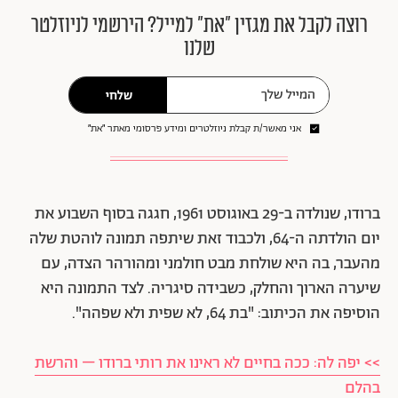
רוצה לקבל את מגזין ״את״ למייל? הירשמי לניוזלטר
שלנו
שלחי
אני מאשר/ת קבלת ניוזלטרים ומידע פרסומי מאתר ״את״
ברודו, שנולדה ב-29 באוגוסט 1961, חגגה בסוף השבוע את
יום הולדתה ה-64, ולכבוד זאת שיתפה תמונה לוהטת שלה
מהעבר, בה היא שולחת מבט חולמני ומהורהר הצדה, עם
שיערה הארוך והחלק, כשבידה סיגריה. לצד התמונה היא
הוסיפה את הכיתוב: "בת 64, לא שפית ולא שפהה".
>> יפה לה: ככה בחיים לא ראינו את רותי ברודו – והרשת
בהלם