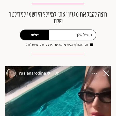
רוצה לקבל את מגזין ״את״ למייל? הירשמי לניוזלטר
שלנו
שלחי
אני מאשר/ת קבלת ניוזלטרים ומידע פרסומי מאתר ״את״