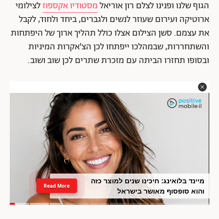
הגוף שלנו ופנינו לצלם רון אוריאל
מסטודיו אקספוז
לצילומי
ארוטיקה ועירום שעוזר לנשים ולגברים, ביחד ולחוד, לקבל
את עצמם. סשן הצילום אצלו כולל תהליך ארוך של היפתחות
והשתחררות, שבמהלכו ייפתחו לכן הצ'אקרות המיניות
ובסופו תחזרו הביתה עם מזכרת שתרים לכן שוב ושוב.
מיינד בלואינג: חיכינו שנים למוצר כזה
Read More
והוא סופסוף מאושר בישראל