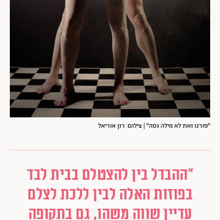
"פורנו זאת לא מילה גסה"
| צילום: רון אוריאל
"ההבדל בין להצטלם בבית לבד
בפוזות האלה לבין ללכת לצלם
עדיין שווה משהו, גם בתקופה