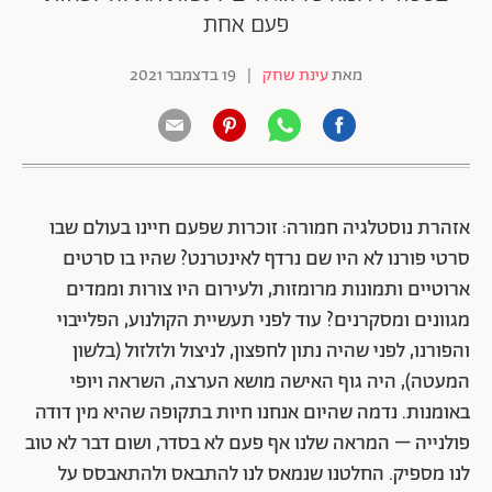
פעם אחת
מאת
עינת שחק
|
19 בדצמבר 2021
אזהרת נוסטלגיה חמורה: זוכרות שפעם חיינו בעולם שבו
סרטי פורנו לא היו שם נרדף לאינטרנט? שהיו בו סרטים
ארוטיים ותמונות מרומזות, ולעירום היו צורות וממדים
מגוונים ומסקרנים? עוד לפני תעשיית הקולנוע, הפלייבוי
והפורנו, לפני שהיה נתון לחפצון, לניצול ולזלזול (בלשון
המעטה), היה גוף האישה מושא הערצה, השראה ויופי
באומנות. נדמה שהיום אנחנו חיות בתקופה שהיא מין דודה
פולנייה – המראה שלנו אף פעם לא בסדר, ושום דבר לא טוב
לנו מספיק. החלטנו שנמאס לנו להתבאס ולהתאבסס על