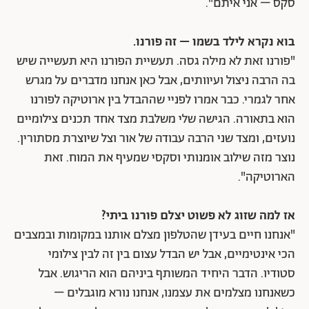
סקס – אני איתם".
בוא נקרא לילד בשמו – זה פורנו.
"פורנו זאת לא מילה גסה. תעשיית הפורנו היא תעשייה שיש
בה הרבה ניצול ועיוותים, אבל כאן אנחנו מדברים על מגרש
אחר לגמרי. כבר אמרו לפניי שההבדל בין ארוטיקה לפורנו
הוא בתאורה. הגישה שלי משלבת מצד אחד תכנים צילומיים
נועזים, ומצד שני הרבה עבודה של אור וצל שיוצרת מסתורין.
נוצר מזה שילוב אומנותי וסקסי שמעיף את המוח. זאת
הארוטיקה".
אז למה שזוג לא פשוט יצלם פורנו ביתי?
"אנחנו חיים בעידן שהטלפון מצלם אותנו במקומות ובמצבים
הכי אינטימיים, אבל יש הבדל עצום בין זה לבין צילומי
סטודיו. הדבר היחיד המשותף ביניהם הוא הריגוש. אבל
כשאנחנו מצלמים את עצמנו, אנחנו נורא מוגבלים –