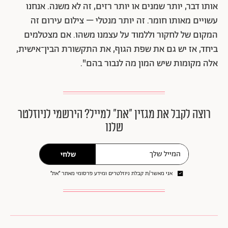
אותו דבר, יותר שמנים או יותר רזים, זה לא משנה. אנחנו
עשויים מאותו חומר. זה יותר מנטלי – צילום עירום זה
המקום של לחקור וללמוד על עצמנו משהו. אם מצטלמים
ביחד, אז יש גם את שפת הגוף, את התקשורת הבין־אישית,
אלה מקומות שיש המון מה לנבור בהם".
רוצה לקבל את מגזין ״את״ למייל? הירשמי לניוזלטר
שלנו
שלחי
אני מאשר/ת קבלת ניוזלטרים ומידע פרסומי מאתר ״את״