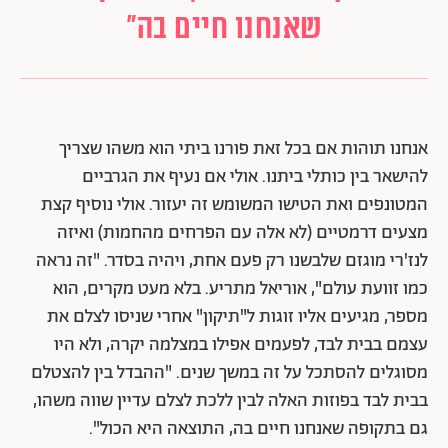
שאנחנו חיים בה"
אנחנו תוהות
אם בכל זאת פורנו ביתי הוא משהו שצריך
להישאר בין כותלי ביתנו. אולי אם נעיף את הגרביים
המטונפים ואת הטישו המשומש זה יעזור. אולי נוסיף קצת
מצעים דרמטיים (לא אלה עם הפרחים מהחמות) ואיזה
לנז'רי מוגזם שלבשנו רק פעם אחת, ויהיה בסדר. "זה נראה
כמו זוועת עולם", אוריאל מתריע. בלא מעט מקרים, הוא
מספר, מגיעים אליו זוגות ל"תיקון" אחרי שניסו לצלם את
עצמם בבית לבד, לפעמים אפילו במצלמה יקרה, ולא היו
מסוגלים להסתכל על זה במשך שנים. "ההבדל בין להצטלם
בבית לבד בפוזות האלה לבין ללכת לצלם עדיין שווה משהו,
גם בתקופה שאנחנו חיים בה, התוצאה היא הכול".