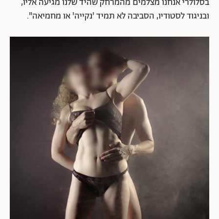
בסלולרי אנחנו מצלמים מהמרחק שהיד שלנו מגיעה אליו,
ובניגוד לסטודיו, הסביבה לא תמיד 'נקייה' או מחמיאה".