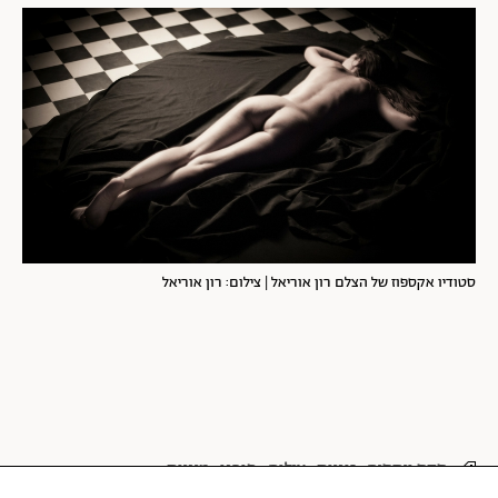
סטודיו אקספוז של הצלם רון אוריאל | צילום: רון אוריאל
סקס ויחסים
זוגיות
צילום
פורנו
מיניות