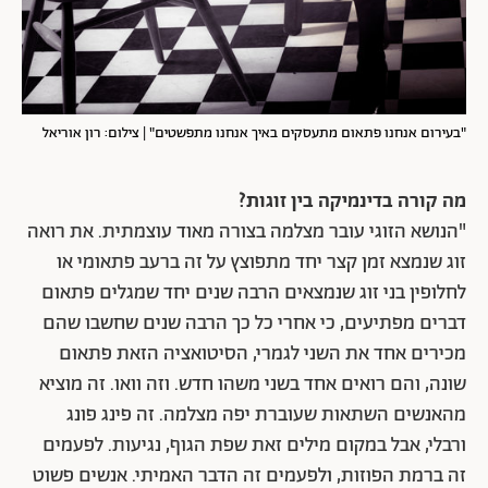
"בעירום אנחנו פתאום מתעסקים באיך אנחנו מתפשטים"
| צילום: רון אוריאל
מה קורה בדינמיקה בין זוגות?
"הנושא הזוגי עובר מצלמה בצורה מאוד עוצמתית. את רואה
זוג שנמצא זמן קצר יחד מתפוצץ על זה ברעב פתאומי או
לחלופין בני זוג שנמצאים הרבה שנים יחד שמגלים פתאום
דברים מפתיעים, כי אחרי כל כך הרבה שנים שחשבו שהם
מכירים אחד את השני לגמרי, הסיטואציה הזאת פתאום
שונה, והם רואים אחד בשני משהו חדש. וזה וואו. זה מוציא
מהאנשים השתאות שעוברת יפה מצלמה. זה פינג פונג
ורבלי, אבל במקום מילים זאת שפת הגוף, נגיעות. לפעמים
זה ברמת הפוזות, ולפעמים זה הדבר האמיתי. אנשים פשוט