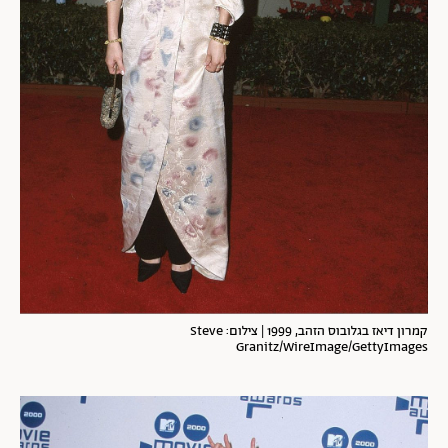
קמרון דיאז בגלובוס הזהב, 1999 | צילום: Steve
Granitz/WireImage/GettyImages