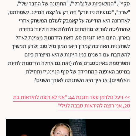
סקיי", "המלאכיות של צ'רלי", "החתונה של החבר שלי",
"שרק", "כנופיות ניו יורק" וזה רק על קצה המזלג. לשמחתנו,
לאחרונה היא הודיעה על קאמבק לעולם המשחק אחרי
שהחליטה לפרוש מהתחום ולתלות את הוליווד בחזרה
בארון. היום היא חוגגת 50, וזאת הזדמנות מצוינת לאחל
לשחקנית האהובה קמרון דיאז המון מזל טוב ושרק תמשיך
להשתבח עם השנים כמו היינות שהיא מייצרת כיום
ומפרסמת באינסטגרם שלה (זאת גם אחלה הזדמנות לחזות
במיטב האופנה המחרידה של סוף הניינטיז ותחילת
האלפיים). אז איך היא השתנתה לאורך השנים?
>> ויעל גולדמן פפר חוגגת 44: "אני לא רוצה להיראות בת
20, אני רוצה להיראות סבבה לגילי"