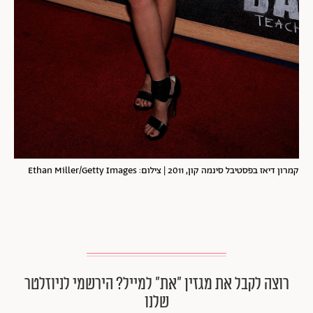
קמרון דיאז בפסטיבל סינמה קון, 2011 | צילום: Ethan Miller/Getty Images
רוצה לקבל את מגזין ״את״ למייל? הירשמי לניוזלטר
שלנו