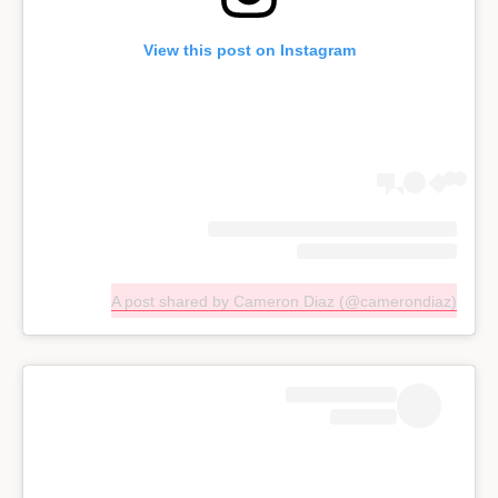
View this post on Instagram
A post shared by Cameron Diaz (@camerondiaz)