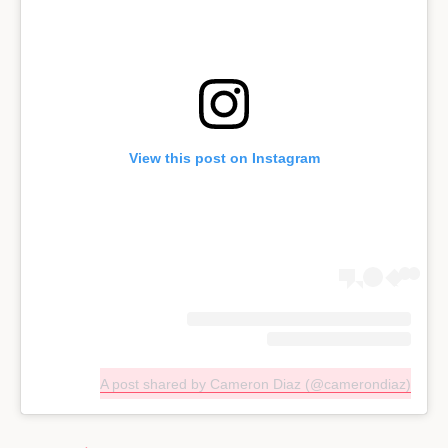
View this post on Instagram
A post shared by Cameron Diaz (@camerondiaz)