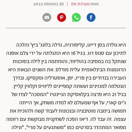
מאת
מערכת את
|
30 באוגוסט 2022
היא נולדה בסן דייגו, קליפורניה, גדלה בלונג' ביץ' והלכה
לתיכון עם סנופ דוג. בגיל 16 היא התגלתה על ידי צלם אופנה
שנתקל בה במסיבה בהוליווד, והוחתמה בין לילה בסוכנות
הדוגמנות הבינלאומית עלית מודלס. את השנים הבאות היא
העבירה בנדודים בין פריז, יפן, אוסטרליה ומקסיקו, ובדרך
הצטלמה למגזינים ועשתה קמפיינים לליוויס וקלווין קליין.
בגיל 21 היא פרצה בקלאסיקת הניינטיז "המסכה" לצדו של
ג'ים קארי, על אף שמעולם לא למדה משחק, אך הייתה
חמושה בימבה מוטיבציה ובנכונות לעבוד קשה ולהוכיח את
עצמה. זה עבד לה. דיאז הפכה לשחקנית מבוקשת עם רזומה
מפואר המתהדר בסרטים כמו "משתגעים על מרי", "ונילה