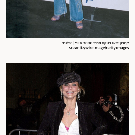
קמרון דיאז בטקס פרסי MTV 2000 | צילום:
SGranitz/WireImage/GettyImages