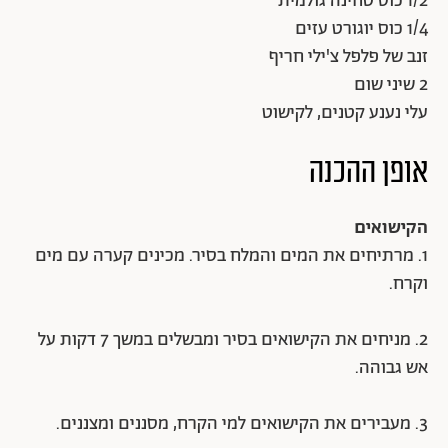
1/2 כוס טחינה גולמית
1/4 כוס יוגורט עזים
זנב של פלפל צ'ילי חריף
2 שיני שום
עלי נענע קטנים, לקישוט
אופן ההכנה
הקישואים
1. מרתיחים את המים והמלח בסיר. מכינים קערה עם מים
וקרח.
2. מניחים את הקישואים בסיר ומבשלים במשך 7 דקות על
אש גבוהה.
3. מעבירים את הקישואים למי הקרח, מסננים ומצננים.