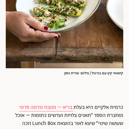
קישואי קיץ עם בורגול | צילום: שרית גופן
כרמית אלקיים היא בעלת
בריא – מטבח גורמה פרטי
ומחברת הספר ״תאנים צלויות ועדשים כתומות – אוכל
שעושה שינוי״ שיצא לאור בהוצאת Lunch Box וזכה