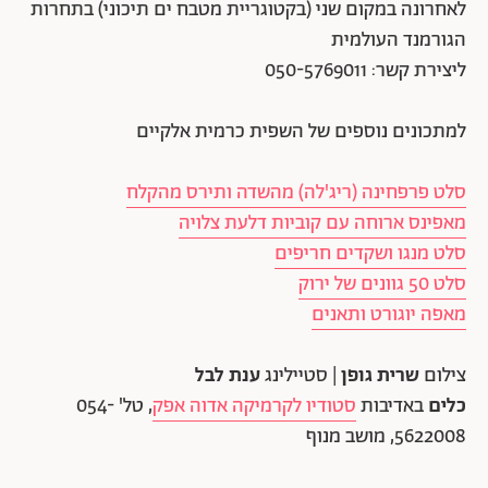
לאחרונה במקום שני (בקטוגריית מטבח ים תיכוני) בתחרות
הגורמנד העולמית
ליצירת קשר: 050-5769011
למתכונים נוספים של השפית כרמית אלקיים
סלט פרפחינה (ריג'לה) מהשדה ותירס מהקלח
מאפינס ארוחה עם קוביות דלעת צלויה
סלט מנגו ושקדים חריפים
סלט 50 גוונים של ירוק
מאפה יוגורט ותאנים
צילום
שרית גופן
| סטיילינג
ענת לבל
כלים
באדיבות
סטודיו לקרמיקה אדוה אפק
, טל' 054-
5622008, מושב מנוף