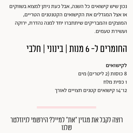
נכון שיש קישואים כל השנה, אבל כעת ניתן למצוא בשווקים
או אצל המגדלים את הקישואים הקטנטנים הטריים,
המוצקים והמבריקים שיתחברו יחד למנה נהדרת, ירוקה
ועשירת טעמים.
החומרים ל- 6 מנות | בינוני | חלבי
לקישואים
8 כוסות (2 ליטרים) מים
1 כפית מלח
12־14 קישואים קטנים חצויים לאורך
רוצה לקבל את מגזין ״את״ למייל? הירשמי לניוזלטר
שלנו