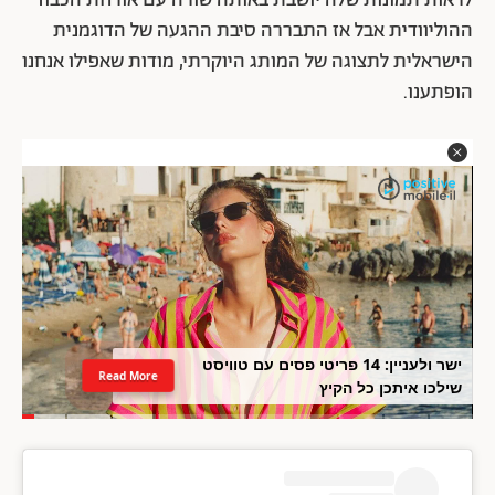
לראות תמונות שלה יושבת באותה שורה עם אורחת הכבוד
ההוליוודית אבל אז התבררה סיבת ההגעה של הדוגמנית
הישראלית לתצוגה של המותג היוקרתי, מודות שאפילו אנחנו
הופתענו.
ישר ולעניין: 14 פריטי פסים עם טוויסט
Read More
שילכו איתכן כל הקיץ