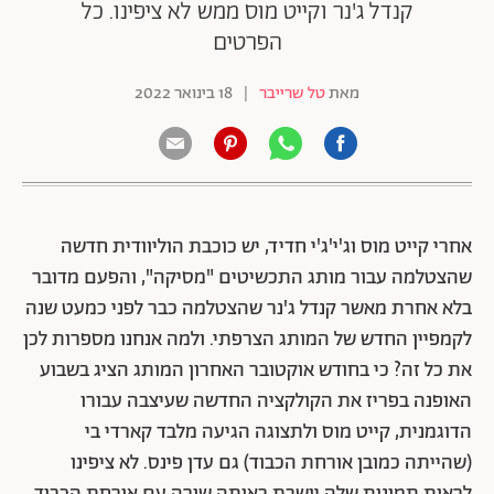
קנדל ג'נר וקייט מוס ממש לא ציפינו. כל
הפרטים
מאת
טל שרייבר
|
18 בינואר 2022
אחרי קייט מוס וג'י'ג'י חדיד, יש כוכבת הוליוודית חדשה
שהצטלמה עבור מותג התכשיטים "מסיקה", והפעם מדובר
בלא אחרת מאשר קנדל ג'נר שהצטלמה כבר לפני כמעט שנה
לקמפיין החדש של המותג הצרפתי. ולמה אנחנו מספרות לכן
את כל זה? כי בחודש אוקטובר האחרון המותג הציג בשבוע
האופנה בפריז את הקולקציה החדשה שעיצבה עבורו
הדוגמנית, קייט מוס ולתצוגה הגיעה מלבד קארדי בי
(שהייתה כמובן אורחת הכבוד) גם עדן פינס. לא ציפינו