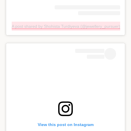
A post shared by Shohista Turdiyeva (@jewellery_pursuer)
View this post on Instagram