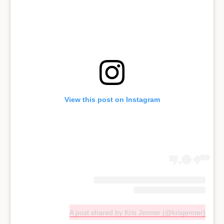
View this post on Instagram
A post shared by Kris Jenner (@krisjenner)