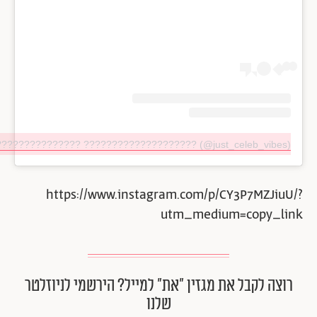
??????????????? ???????????????????? (@just_celeb_vibes)
https://www.instagram.com/p/CY3P7MZJiuU/?
utm_medium=copy_link
רוצה לקבל את מגזין ״את״ למייל? הירשמי לניוזלטר
שלנו