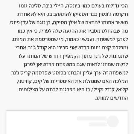
הכי גדולות בעולם כמו: ביונסה, היילי ביבר, סלינה גומז
ודקוטה ג'ונסון כבר הספיקו להתאהב בו, היא לא אחרת
מאשר אחותו למחצה של אילן מסיקה, בן זוגה של עדן פינס.
מה שבהחלט מסביר את ההגעה שלה לפריז, כי אין כמו
לפרגן למשפחה. ועכשיו כאמור, מי שמפרסמת את המותג
ומפזרת קצת נינוח קרדשיאני סביבו היא קנדל ג'נר. אחרי
שתמונות של ג'נר מתוך הקמפיין החדש של המותג עלו
לרשת שמחנו לראות שגם במשפחת קרדשיאן לפרגן
למשפחה זה ערך עליון והבחנו בפוסט שפרסמה קריס ג'נר,
המלכה האם שמנהלת את האימפריות של קים, קורטני,
קלואי, קנדל וקיילי, בו היא מפרגנת לבתה על הצילומים
החדשים למותג.