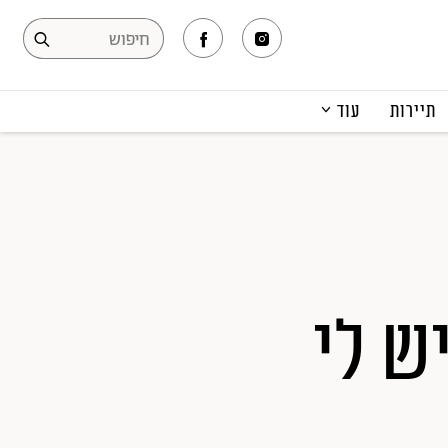
תיירות
עוד
המגזין
תרבות ופנאי
קריירה
הפקות אופנה
תוכן מקודם
ש לי