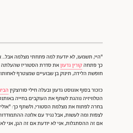
"היי, תשמעו, לא יודעת למה פתחתי מצלמה אבל… או
כך פתחה
קורין גדעון
את סדרת הסטוריז שהעלתה אמ
חופשת הלידה, תינוק בן שבועיים שמצטרף לאחותו ה
כזכור בסוף אוגוסט גדעון ובעלה חילי סורוצקין
הביא
הטלוויזיה נוהגת לשתף את העוקבים בחייה באותנטי
בחרה לפתוח את מצלמת הסטורי, ולשתף כך: "אולי י
לצפות ומה לעשות, אבל נגיד עם אלונה ההתמודדות 
אם זה ההסתגלות, אני לא יודעת אם זה הגן, אני לא