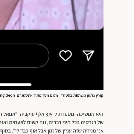
קורין גדעון משתפת בסטורי | צילום מסך מתוך אינסטגרם: corringideon@
היא ממשיכה ומספרת ל-315 אלף
של רגרסיה בכל מיני דברים, וזה קשוח לפעמים ואני
אני מניחה שזה עניין של זמן אבל אוף כבד לי". בס