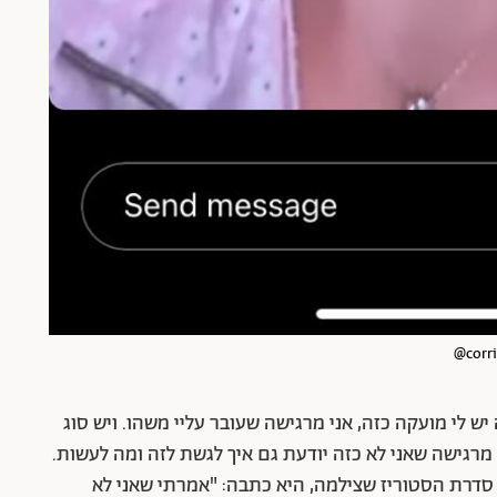
 עוקביה: "אמאל'ה יש לי מועקה כזה, אני מרגישה שעובר עליי משהו. ויש סוג
 מרגישה שאני לא כזה יודעת גם איך לגשת לזה ומה לעשות.
וף סדרת הסטוריז שצילמה, היא כתבה: "אמרתי שאני לא