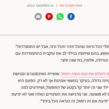
מאת
מערכת את
|
14 בספטמבר 2022
88 שיתופים | 132 צפיות
לי הכל נראה שהכל זוהר והכל ורוד, אבל יש התמודדות".
ש, בהם שיתפה בגילוי לב את עוקביה בהתמודדות עם
גדולה, אלונה, בת שנה וחצי.
ו לעולם את בנם השני, רפאל
. אושיית האינסטגרם ומגישת
ות גדולה, בעיקר בנושאי אמהות אך לא רק. הפעם היא
לד שני זה יותר קל בקטע של התפעול, ושיודעים למה
לא פשוטה. אני מרגישה את השינויים האלה ואני לא יודעת
 יודעת אם זה רפאל, זה כנראה הכל ביחד".