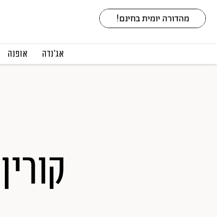
אג׳נדה
אופנה
קורין