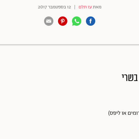
מאת
עז תלם
|
12 בספטמבר 2017
88 שיתופים | 132 צפיות