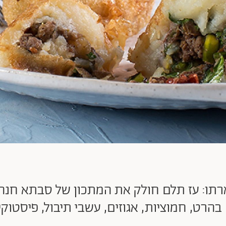
ו: עז תלם חולק את המתכון של סבתא חנה 
הרט, חמוציות, אגוזים, עשבי תיבול, פיסטוק