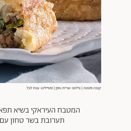
קובה פטטה | צילום: שרית גופן | סטיילינג: ענת לבל
המטבח העיראקי בשיא תפארת
תערובת בשר טחון עם ב