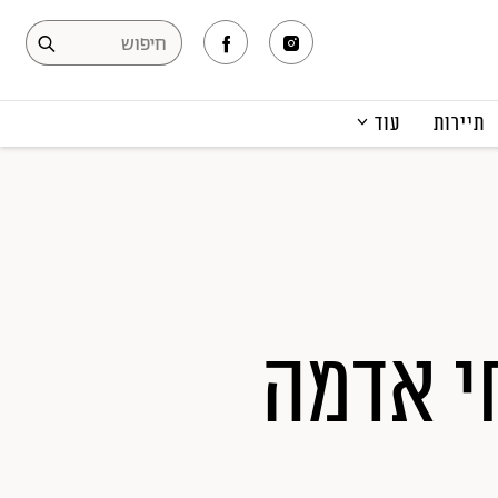
תיירות
עוד
המגזין
תרבות ופנאי
קריירה
הפקות אופנה
תוכן מקודם
י אדמה