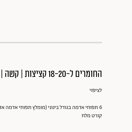
החומרים ל-18-20 קציצות | קשה | בשרי
לציפוי
6 תפוחי אדמה בגודל בינוני (מומלץ תפוחי אדמה אדומים או ליפס)
קורט מלח