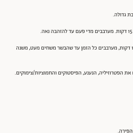
3. מוסיפים את הבשר ומטגנים מעל להבה גבוהה 10 דקות, מערבבים כל הזמן עד שהבשר משחים מעט, משנה
את הפטרוזיליה, הנענע, הפיסטוקים והחמוציות/צימוקים.