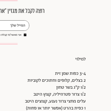
רוצה לקבל את מגזין ״את
אני מאשר/ת קבלת ני
למילוי
3-4 כפות שמן זית
2 בצלים, קלופים וחתוכים לקוביות
1/2 ק"ג בשר טחון
1/2 צרור פטרוזיליה, קצוץ היטב
עלים מחצי צרור נענע, קצוצים היטב
1 כפית בהרט (אפשר יותר או פחות)